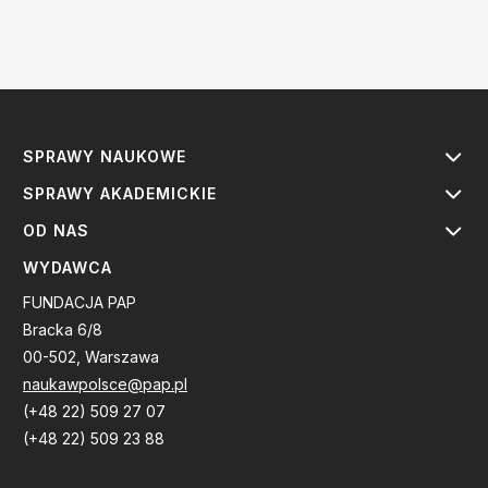
SPRAWY NAUKOWE
SPRAWY AKADEMICKIE
OD NAS
WYDAWCA
FUNDACJA PAP
Bracka 6/8
00-502, Warszawa
naukawpolsce@pap.pl
(+48 22) 509 27 07
(+48 22) 509 23 88