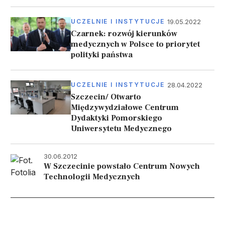
19.05.2022
UCZELNIE I INSTYTUCJE
Czarnek: rozwój kierunków
medycznych w Polsce to priorytet
polityki państwa
28.04.2022
UCZELNIE I INSTYTUCJE
Szczecin/ Otwarto
Międzywydziałowe Centrum
Dydaktyki Pomorskiego
Uniwersytetu Medycznego
30.06.2012
W Szczecinie powstało Centrum Nowych
Technologii Medycznych
Stronicowanie