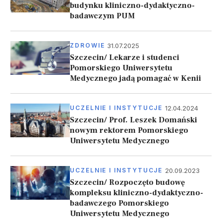
budynku kliniczno-dydaktyczno-
badawczym PUM
31.07.2025
ZDROWIE
Szczecin/ Lekarze i studenci
Pomorskiego Uniwersytetu
Medycznego jadą pomagać w Kenii
12.04.2024
UCZELNIE I INSTYTUCJE
Szczecin/ Prof. Leszek Domański
nowym rektorem Pomorskiego
Uniwersytetu Medycznego
20.09.2023
UCZELNIE I INSTYTUCJE
Szczecin/ Rozpoczęto budowę
kompleksu kliniczno-dydaktyczno-
badawczego Pomorskiego
Uniwersytetu Medycznego