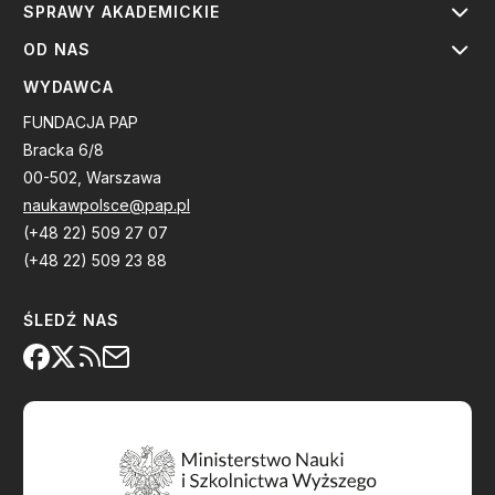
SPRAWY AKADEMICKIE
OD NAS
WYDAWCA
FUNDACJA PAP
Bracka 6/8
00-502, Warszawa
naukawpolsce@pap.pl
(+48 22) 509 27 07
(+48 22) 509 23 88
ŚLEDŹ NAS