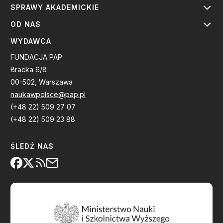
SPRAWY AKADEMICKIE
OD NAS
WYDAWCA
FUNDACJA PAP
Bracka 6/8
00-502, Warszawa
naukawpolsce@pap.pl
(+48 22) 509 27 07
(+48 22) 509 23 88
ŚLEDŹ NAS