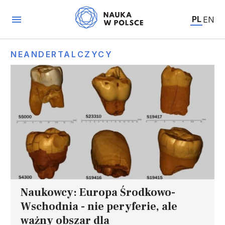
PL
EN
NEANDERTALCZYCY
Naukowcy: Europa Środkowo-
Wschodnia - nie peryferie, ale
ważny obszar dla