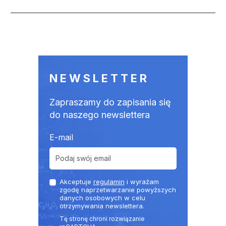
Stronicowanie
NEWSLETTER
Zapraszamy do zapisania się
do naszego newslettera
E-mail
Akceptuje
regulamin
i wyrażam
zgodę naprzetwarzanie powyższych
danych osobowych w celu
otrzymywania newslettera.