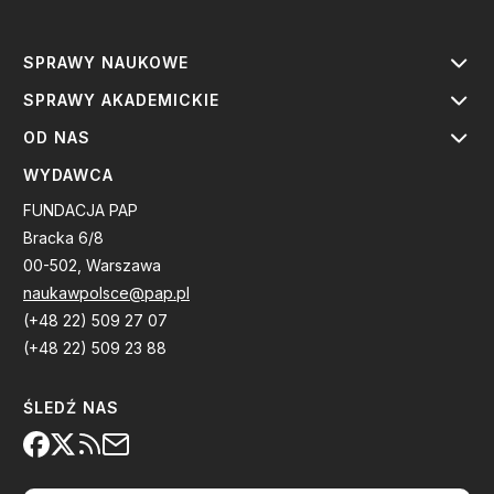
SPRAWY NAUKOWE
SPRAWY AKADEMICKIE
OD NAS
WYDAWCA
FUNDACJA PAP
Bracka 6/8
00-502, Warszawa
naukawpolsce@pap.pl
(+48 22) 509 27 07
(+48 22) 509 23 88
ŚLEDŹ NAS