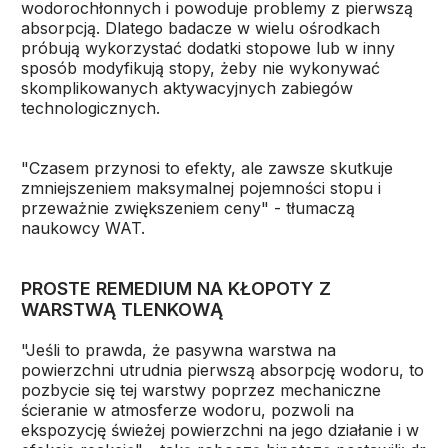
wodorochłonnych i powoduje problemy z pierwszą
absorpcją. Dlatego badacze w wielu ośrodkach
próbują wykorzystać dodatki stopowe lub w inny
sposób modyfikują stopy, żeby nie wykonywać
skomplikowanych aktywacyjnych zabiegów
technologicznych.
"Czasem przynosi to efekty, ale zawsze skutkuje
zmniejszeniem maksymalnej pojemności stopu i
przeważnie zwiększeniem ceny" - tłumaczą
naukowcy WAT.
PROSTE REMEDIUM NA KŁOPOTY Z
WARSTWĄ TLENKOWĄ
"Jeśli to prawda, że pasywna warstwa na
powierzchni utrudnia pierwszą absorpcję wodoru, to
pozbycie się tej warstwy poprzez mechaniczne
ścieranie w atmosferze wodoru, pozwoli na
ekspozycję świeżej powierzchni na jego działanie i w