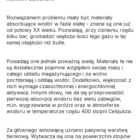
Rozwiązaniem problemu miały być materiały
absorbujące wodór w fazie stałej - znane są one już
od połowy XX wieku. Pozwalają, przy ciśnieniu rzędu
kilku bar, gromadzić większe ilości tego gazu w tej
samej objętości niż butle.
Posiadają one jednak poważną wadę. Materiały te nie
są dostatecznie pojemne względem swojej masy i
całego układu magazynującego i za wolno
pochłaniają i oddają wodór. Dodatkowo, większość z
nich wymaga czasochłonnej i energochłonnej
aktywacji. Innymi słowy, nie da się przeprowadzić
pierwszej absorpcji wodoru bez wielu zabiegów,
m.in. wygrzewania w próżni oraz w atmosferze
wodoru w temperaturze rzędu 400 stopni Celsjusza.
Za głównego winowajcę uznano pasywną warstwę
tlenkową. Wytwarza się ona na powierzchni stopów