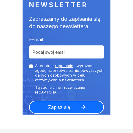
NEWSLETTER
Zapraszamy do zapisania się
do naszego newslettera
E-mail
Akceptuje
regulamin
i wyrażam
zgodę naprzetwarzanie powyższych
danych osobowych w celu
otrzymywania newslettera.