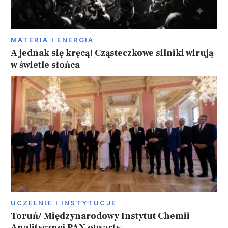
MATERIA I ENERGIA
A jednak się kręcą! Cząsteczkowe silniki wirują
w świetle słońca
UCZELNIE I INSTYTUCJE
Toruń/ Międzynarodowy Instytut Chemii
Analitycznej PAN otwarty