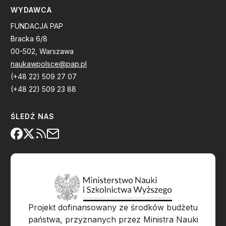
WYDAWCA
FUNDACJA PAP
Bracka 6/8
00-502, Warszawa
naukawpolsce@pap.pl
(+48 22) 509 27 07
(+48 22) 509 23 88
ŚLEDŹ NAS
Projekt dofinansowany ze środków budżetu
państwa, przyznanych przez Ministra Nauki