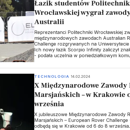
Łazik studentów Politechnik
Wrocławskiej wygrał zawody
Australii
Reprezentanci Politechniki Wrocławskiej zw
międzynarodowych zawodach Australian 
Challenge rozgrywanych na Uniwersytecie 
Ich nowy łazik Scorpio Infinity zaliczył zna
- podała uczelnia w poniedziałkowym komu
TECHNOLOGIA
14.02.2024
X Międzynarodowe Zawody
Marsjańskich – w Krakowie o
września
X jubileuszowe Międzynarodowe Zawody 
Marsjańskich – European Rover Challenge
odbędą się w Krakowie od 6 do 8 września.