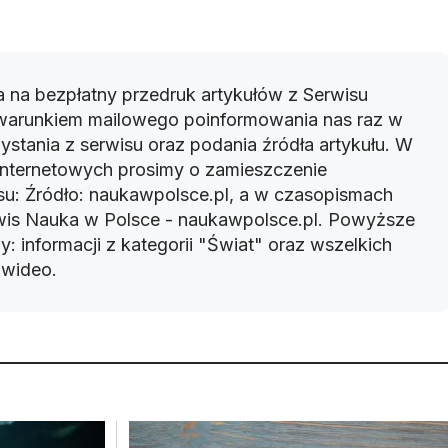
 na bezpłatny przedruk artykułów z Serwisu
warunkiem mailowego poinformowania nas raz w
ystania z serwisu oraz podania źródła artykułu. W
 internetowych prosimy o zamieszczenie
u: Źródło: naukawpolsce.pl, a w czasopismach
rwis Nauka w Polsce - naukawpolsce.pl. Powyższe
: informacji z kategorii "Świat" oraz wszelkich
w wideo.