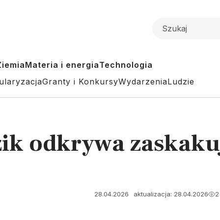
Ziemia
Materia i energia
Technologia
ularyzacja
Granty i Konkursy
Wydarzenia
Ludzie
zik odkrywa zaskaku
28.04.2026
aktualizacja: 28.04.2026
2