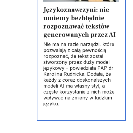
Językoznawczyni: nie
umiemy bezbłędnie
rozpoznawać tekstów
generowanych przez AI
Nie ma na razie narzędzi, które
pozwalają z całą pewnością
rozpoznać, że tekst został
stworzony przez duży model
językowy – powiedziała PAP dr
Karolina Rudnicka. Dodała, że
każdy z coraz doskonalszych
modeli AI ma własny styl, a
częste korzystanie z nich może
wpływać na zmiany w ludzkim
języku.