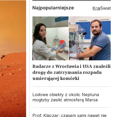
Najpopularniejsze
Kraj
Świat
Badacze z Wrocławia i USA znaleźli
drogę do zatrzymania rozpadu
umierającej komórki
Lodowe obiekty z okolic Neptuna
mogłyby zasilić atmosferę Marsa
Prof. Klęczar: czasem sami nawet nie