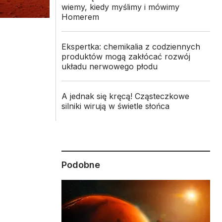
wiemy, kiedy myślimy i mówimy
Homerem
Ekspertka: chemikalia z codziennych
produktów mogą zakłócać rozwój
układu nerwowego płodu
A jednak się kręcą! Cząsteczkowe
silniki wirują w świetle słońca
Podobne