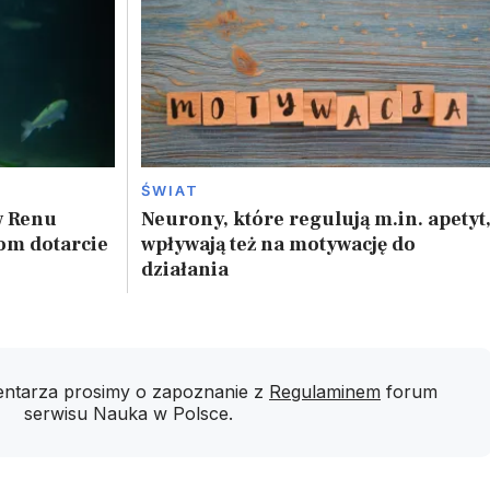
ŚWIAT
w Renu
Neurony, które regulują m.in. apetyt
om dotarcie
wpływają też na motywację do
działania
ntarza prosimy o zapoznanie z
Regulaminem
forum
serwisu Nauka w Polsce.