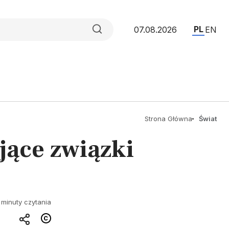
PL
07.08.2026
EN
Strona Główna
Świat
jące związki
 minuty czytania