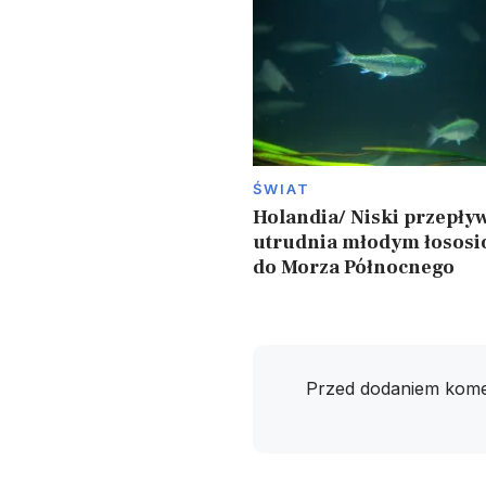
ŚWIAT
Holandia/ Niski przepły
utrudnia młodym łososi
do Morza Północnego
Przed dodaniem kome