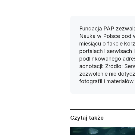
Fundacja PAP zezwala
Nauka w Polsce pod 
miesiącu o fakcie korz
portalach i serwisach
podlinkowanego adres
adnotacji: Źródło: Se
zezwolenie nie dotyczy
fotografii i materiałó
Czytaj także