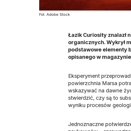
Fot. Adobe Stock
Łazik Curiosity znalazł
organicznych. Wykrył m
podstawowe elementy bu
opisanego w magazynie
Eksperyment przeprowadzo
powierzchnia Marsa potra
wskazywać na dawne życie
stwierdzić, czy są to sub
wyniku procesów geologic
Jednoznaczne potwierdz