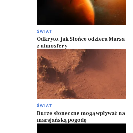
ŚWIAT
Odkryto, jak Słońce odziera Marsa
w
z atmosfery
ŚWIAT
Burze słoneczne mogą wpływać na
marsjańską pogodę