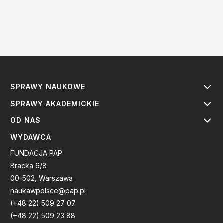
SPRAWY NAUKOWE
SPRAWY AKADEMICKIE
OD NAS
WYDAWCA
FUNDACJA PAP
Bracka 6/8
00-502, Warszawa
naukawpolsce@pap.pl
(+48 22) 509 27 07
(+48 22) 509 23 88