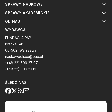
SPRAWY NAUKOWE
SPRAWY AKADEMICKIE
OD NAS
WYDAWCA
FUNDACJA PAP
Bracka 6/8
00-502, Warszawa
naukawpolsce@pap.pl
(+48 22) 509 27 07
(+48 22) 509 23 88
ŚLEDŹ NAS