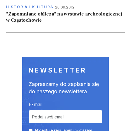
26.09.2012
HISTORIA I KULTURA
"Zapomniane oblicza" na wystawie archeologicznej
w Częstochowie
Stronicowanie
NEWSLETTER
Zapraszamy do zapisania się
do naszego newslettera
E-mail
Akceptuje
regulamin
i wyrażam