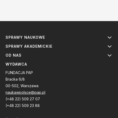
SPRAWY NAUKOWE
SPRAWY AKADEMICKIE
OD NAS
WYDAWCA
FUNDACJA PAP
Bracka 6/8
00-502, Warszawa
naukawpolsce@pap.pl
(+48 22) 509 27 07
(+48 22) 509 23 88