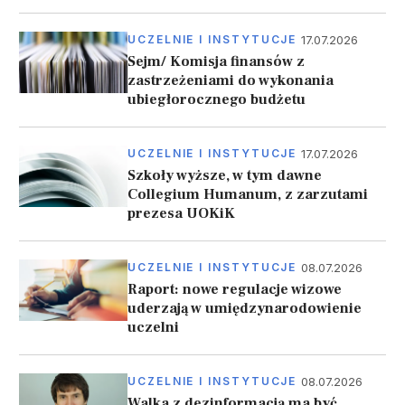
17.07.2026
UCZELNIE I INSTYTUCJE
Sejm/ Komisja finansów z
zastrzeżeniami do wykonania
ubiegłorocznego budżetu
17.07.2026
UCZELNIE I INSTYTUCJE
Szkoły wyższe, w tym dawne
Collegium Humanum, z zarzutami
prezesa UOKiK
08.07.2026
UCZELNIE I INSTYTUCJE
Raport: nowe regulacje wizowe
uderzają w umiędzynarodowienie
uczelni
08.07.2026
UCZELNIE I INSTYTUCJE
Walka z dezinformacją ma być