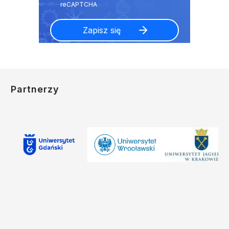
Partnerzy