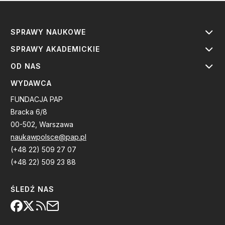
SPRAWY NAUKOWE
SPRAWY AKADEMICKIE
OD NAS
WYDAWCA
FUNDACJA PAP
Bracka 6/8
00-502, Warszawa
naukawpolsce@pap.pl
(+48 22) 509 27 07
(+48 22) 509 23 88
ŚLEDŹ NAS