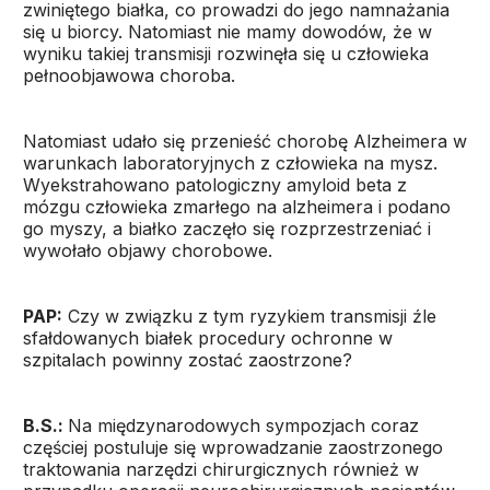
zwiniętego białka, co prowadzi do jego namnażania
się u biorcy. Natomiast nie mamy dowodów, że w
wyniku takiej transmisji rozwinęła się u człowieka
pełnoobjawowa choroba.
Natomiast udało się przenieść chorobę Alzheimera w
warunkach laboratoryjnych z człowieka na mysz.
Wyekstrahowano patologiczny amyloid beta z
mózgu człowieka zmarłego na alzheimera i podano
go myszy, a białko zaczęło się rozprzestrzeniać i
wywołało objawy chorobowe.
PAP:
Czy w związku z tym ryzykiem transmisji źle
sfałdowanych białek procedury ochronne w
szpitalach powinny zostać zaostrzone?
B.S.:
Na międzynarodowych sympozjach coraz
częściej postuluje się wprowadzanie zaostrzonego
traktowania narzędzi chirurgicznych również w