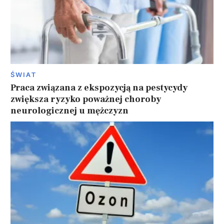
ŚWIAT
Praca związana z ekspozycją na pestycydy
zwiększa ryzyko poważnej choroby
neurologicznej u mężczyzn