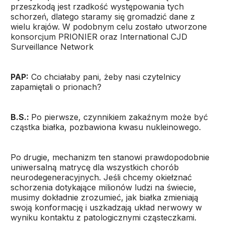
przeszkodą jest rzadkość występowania tych
schorzeń, dlatego staramy się gromadzić dane z
wielu krajów. W podobnym celu zostało utworzone
konsorcjum PRIONIER oraz International CJD
Surveillance Network
PAP:
Co chciałaby pani, żeby nasi czytelnicy
zapamiętali o prionach?
B.S.:
Po pierwsze, czynnikiem zakaźnym może być
cząstka białka, pozbawiona kwasu nukleinowego.
Po drugie, mechanizm ten stanowi prawdopodobnie
uniwersalną matrycę dla wszystkich chorób
neurodegeneracyjnych. Jeśli chcemy okiełznać
schorzenia dotykające milionów ludzi na świecie,
musimy dokładnie zrozumieć, jak białka zmieniają
swoją konformację i uszkadzają układ nerwowy w
wyniku kontaktu z patologicznymi cząsteczkami.