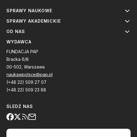
SPRAWY NAUKOWE
SPRAWY AKADEMICKIE
OD NAS
WYDAWCA
FUNDACJA PAP
Bracka 6/8
00-502, Warszawa
naukawpolsce@pap.pl
(+48 22) 509 27 07
(+48 22) 509 23 88
ŚLEDŹ NAS