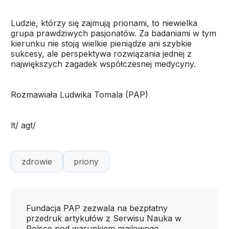
Ludzie, którzy się zajmują prionami, to niewielka
grupa prawdziwych pasjonatów. Za badaniami w tym
kierunku nie stoją wielkie pieniądze ani szybkie
sukcesy, ale perspektywa rozwiązania jednej z
największych zagadek współczesnej medycyny.
Rozmawiała Ludwika Tomala (PAP)
lt/ agt/
zdrowie
priony
Fundacja PAP zezwala na bezpłatny
przedruk artykułów z Serwisu Nauka w
Polsce pod warunkiem mailowego