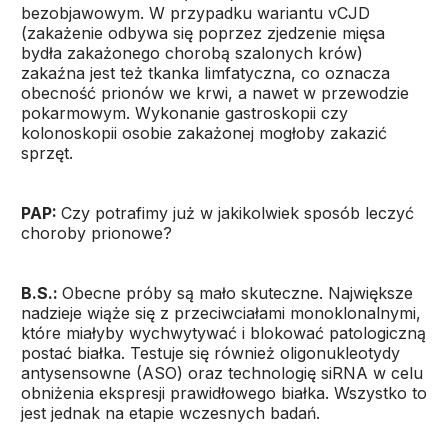
bezobjawowym. W przypadku wariantu vCJD
(zakażenie odbywa się poprzez zjedzenie mięsa
bydła zakażonego chorobą szalonych krów)
zakaźna jest też tkanka limfatyczna, co oznacza
obecność prionów we krwi, a nawet w przewodzie
pokarmowym. Wykonanie gastroskopii czy
kolonoskopii osobie zakażonej mogłoby zakazić
sprzęt.
PAP:
Czy potrafimy już w jakikolwiek sposób leczyć
choroby prionowe?
B.S.:
Obecne próby są mało skuteczne. Największe
nadzieje wiąże się z przeciwciałami monoklonalnymi,
które miałyby wychwytywać i blokować patologiczną
postać białka. Testuje się również oligonukleotydy
antysensowne (ASO) oraz technologię siRNA w celu
obniżenia ekspresji prawidłowego białka. Wszystko to
jest jednak na etapie wczesnych badań.