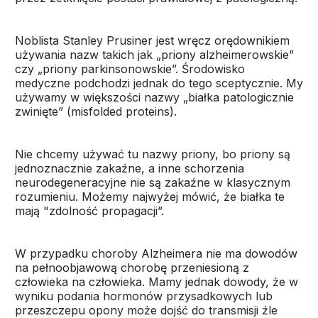
Noblista Stanley Prusiner jest wręcz orędownikiem
używania nazw takich jak „priony alzheimerowskie”
czy „priony parkinsonowskie”. Środowisko
medyczne podchodzi jednak do tego sceptycznie. My
używamy w większości nazwy „białka patologicznie
zwinięte” (misfolded proteins).
Nie chcemy używać tu nazwy priony, bo priony są
jednoznacznie zakaźne, a inne schorzenia
neurodegeneracyjne nie są zakaźne w klasycznym
rozumieniu. Możemy najwyżej mówić, że białka te
mają "zdolność propagacji”.
W przypadku choroby Alzheimera nie ma dowodów
na pełnoobjawową chorobę przeniesioną z
człowieka na człowieka. Mamy jednak dowody, że w
wyniku podania hormonów przysadkowych lub
przeszczepu opony może dojść do transmisji źle