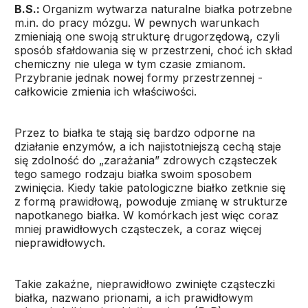
B.S.:
Organizm wytwarza naturalne białka potrzebne
m.in. do pracy mózgu. W pewnych warunkach
zmieniają one swoją strukturę drugorzędową, czyli
sposób sfałdowania się w przestrzeni, choć ich skład
chemiczny nie ulega w tym czasie zmianom.
Przybranie jednak nowej formy przestrzennej -
całkowicie zmienia ich właściwości.
Przez to białka te stają się bardzo odporne na
działanie enzymów, a ich najistotniejszą cechą staje
się zdolność do „zarażania” zdrowych cząsteczek
tego samego rodzaju białka swoim sposobem
zwinięcia. Kiedy takie patologiczne białko zetknie się
z formą prawidłową, powoduje zmianę w strukturze
napotkanego białka. W komórkach jest więc coraz
mniej prawidłowych cząsteczek, a coraz więcej
nieprawidłowych.
Takie zakaźne, nieprawidłowo zwinięte cząsteczki
białka, nazwano prionami, a ich prawidłowym