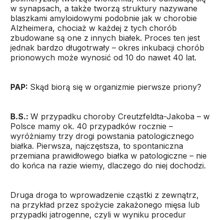
w synapsach, a także tworzą struktury nazywane
blaszkami amyloidowymi podobnie jak w chorobie
Alzheimera, chociaż w każdej z tych chorób
zbudowane są one z innych białek. Proces ten jest
jednak bardzo długotrwały – okres inkubacji chorób
prionowych może wynosić od 10 do nawet 40 lat.
PAP:
Skąd biorą się w organizmie pierwsze priony?
B.S.:
W przypadku choroby Creutzfeldta-Jakoba – w
Polsce mamy ok. 40 przypadków rocznie –
wyróżniamy trzy drogi powstania patologicznego
białka. Pierwsza, najczęstsza, to spontaniczna
przemiana prawidłowego białka w patologiczne – nie
do końca na razie wiemy, dlaczego do niej dochodzi.
Druga droga to wprowadzenie cząstki z zewnątrz,
na przykład przez spożycie zakażonego mięsa lub
przypadki jatrogenne, czyli w wyniku procedur