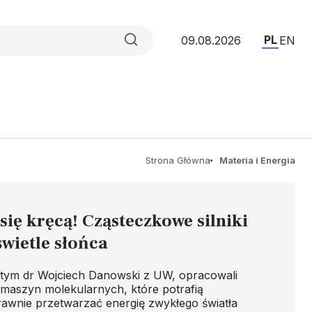
PL
09.08.2026
EN
Strona Główna
Materia i Energia
się kręcą! Cząsteczkowe silniki
świetle słońca
tym dr Wojciech Danowski z UW, opracowali
maszyn molekularnych, które potrafią
awnie przetwarzać energię zwykłego światła