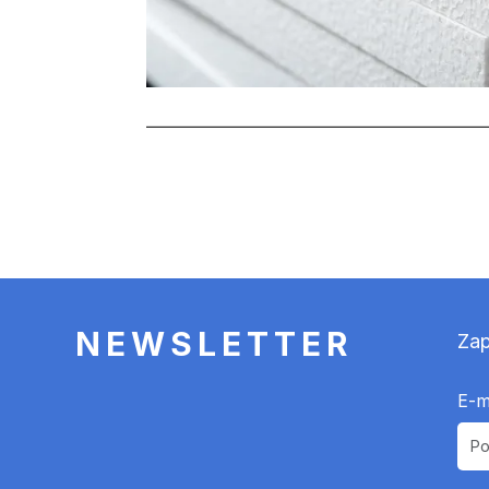
Stronicowanie
NEWSLETTER
Zap
E-m