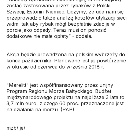
zostać zastosowana przez rybaków z Polski,
Szwecji, Estonii i Niemiec. Liczymy, że uda nam się
przeprowadzić także analizę kosztów utylizacji sieci-
widm, tak aby rybak mógł bezpłatnie zdać je w
porcie jako odpady. Teraz musi on ponosić
dodatkowe nie małe opłaty” - dodała.
Akcja będzie prowadzona na polskim wybrzeży do
końca października. Planowane jest jej powtórzenie
w okresie od czerwca do września 2018 r.
"Marelitt" jest współfinansowany przez unijny
Program Regionu Morza Bałtyckiego. Budżet
międzynarodowego projektu na najbliższe 3 lata to
3,7 mln euro, z czego 60 proc. przeznaczone jest
na działania na morzu. (PAP)
mzb/ je/