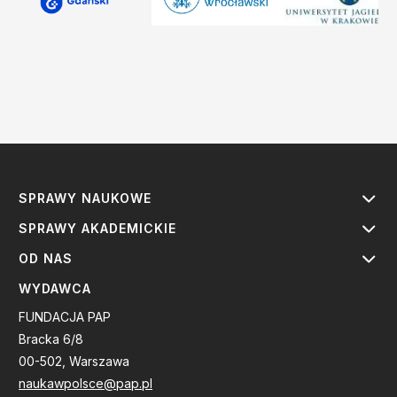
SPRAWY NAUKOWE
SPRAWY AKADEMICKIE
OD NAS
WYDAWCA
FUNDACJA PAP
Bracka 6/8
00-502, Warszawa
naukawpolsce@pap.pl