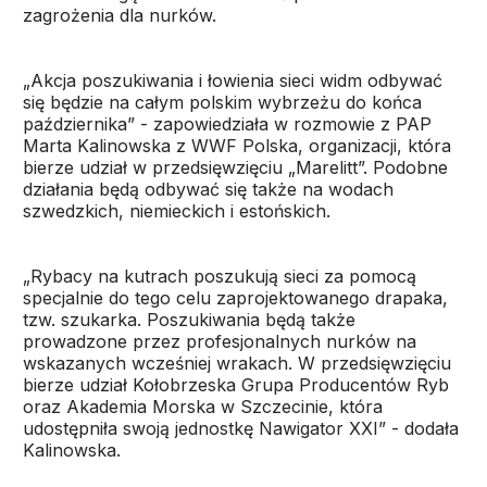
zagrożenia dla nurków.
„Akcja poszukiwania i łowienia sieci widm odbywać
się będzie na całym polskim wybrzeżu do końca
października” - zapowiedziała w rozmowie z PAP
Marta Kalinowska z WWF Polska, organizacji, która
bierze udział w przedsięwzięciu „Marelitt”. Podobne
działania będą odbywać się także na wodach
szwedzkich, niemieckich i estońskich.
„Rybacy na kutrach poszukują sieci za pomocą
specjalnie do tego celu zaprojektowanego drapaka,
tzw. szukarka. Poszukiwania będą także
prowadzone przez profesjonalnych nurków na
wskazanych wcześniej wrakach. W przedsięwzięciu
bierze udział Kołobrzeska Grupa Producentów Ryb
oraz Akademia Morska w Szczecinie, która
udostępniła swoją jednostkę Nawigator XXI” - dodała
Kalinowska.