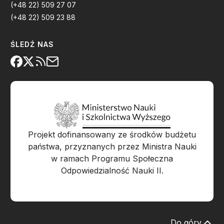
(+48 22) 509 27 07
(+48 22) 509 23 88
ŚLEDŹ NAS
Projekt dofinansowany ze środków budżetu
państwa, przyznanych przez Ministra Nauki
w ramach Programu Społeczna
Odpowiedzialność Nauki II.
Do góry