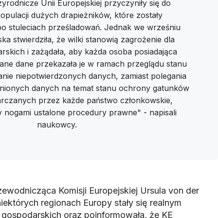
rodnicze Unii Europejskiej przyczyniły się do
opulacji dużych drapieżników, które zostały
po stuleciach prześladowań. Jednak we wrześniu
ka stwierdziła, że wilki stanowią zagrożenie dla
rskich i zażądała, aby każda osoba posiadająca
zane dane przekazała je w ramach przeglądu stanu
anie niepotwierdzonych danych, zamiast polegania
nionych danych na temat stanu ochrony gatunków
tarczanych przez każde państwo członkowskie,
 nogami ustalone procedury prawne" - napisali
naukowcy.
zewodnicząca Komisji Europejskiej Ursula von der
iektórych regionach Europy stały się realnym
 gospodarskich oraz poinformowała, że KE