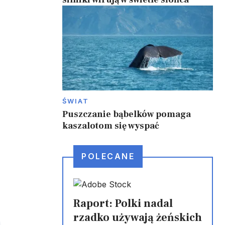
i
ŚWIAT
Puszczanie bąbelków pomaga
kaszalotom się wyspać
POLECANE
Raport: Polki nadal
rzadko używają żeńskich