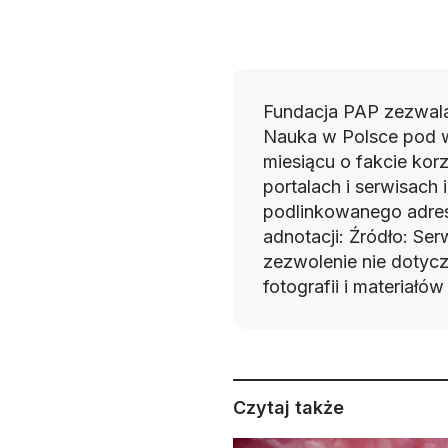
Fundacja PAP zezwala
Nauka w Polsce pod 
miesiącu o fakcie korz
portalach i serwisach
podlinkowanego adres
adnotacji: Źródło: Se
zezwolenie nie dotyczy
fotografii i materiałó
Czytaj także