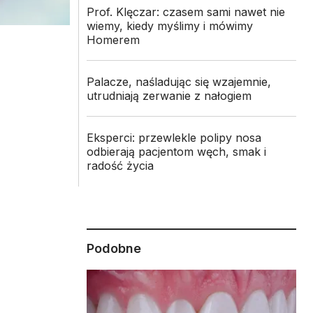
Prof. Klęczar: czasem sami nawet nie
wiemy, kiedy myślimy i mówimy
Homerem
Palacze, naśladując się wzajemnie,
utrudniają zerwanie z nałogiem
Eksperci: przewlekle polipy nosa
odbierają pacjentom węch, smak i
radość życia
Podobne