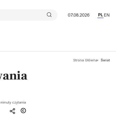
PL
07.08.2026
EN
Strona Główna
Świat
wania
 minuty czytania