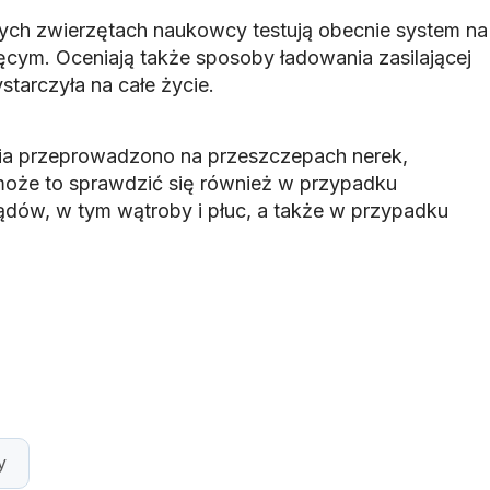
ych zwierzętach naukowcy testują obecnie system na
ym. Oceniają także sposoby ładowania zasilającej
starczyła na całe życie.
ia przeprowadzono na przeszczepach nerek,
może to sprawdzić się również w przypadku
ządów, w tym wątroby i płuc, a także w przypadku
y