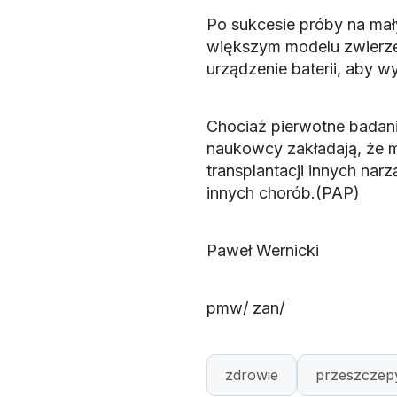
Po sukcesie próby na mał
większym modelu zwierzęc
urządzenie baterii, aby wy
Chociaż pierwotne badan
naukowcy zakładają, że 
transplantacji innych nar
innych chorób.(PAP)
Paweł Wernicki
pmw/ zan/
zdrowie
przeszczep