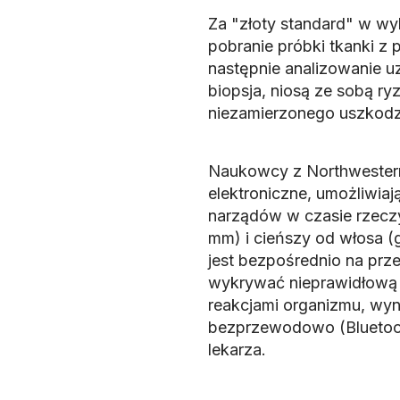
Za "złoty standard" w wy
pobranie próbki tkanki z 
następnie analizowanie uz
biopsja, niosą ze sobą ry
niezamierzonego uszkodze
Naukowcy z Northwestern
elektroniczne, umożliwia
narządów w czasie rzeczy
mm) i cieńszy od włosa (
jest bezpośrednio na prze
wykrywać nieprawidłową 
reakcjami organizmu, wyn
bezprzewodowo (Bluetooth
lekarza.