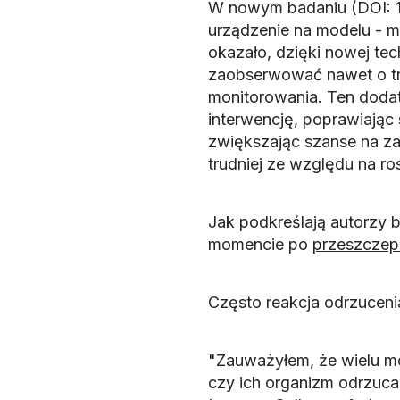
W nowym badaniu (DOI: 1
urządzenie na modelu - m
okazało, dzięki nowej te
zaobserwować nawet o tr
monitorowania. Ten doda
interwencję, poprawiając
zwiększając szanse na z
trudniej ze względu na ro
Jak podkreślają autorzy
momencie po
przeszczep
Często reakcja odrzucen
"Zauważyłem, że wielu mo
czy ich organizm odrzuca