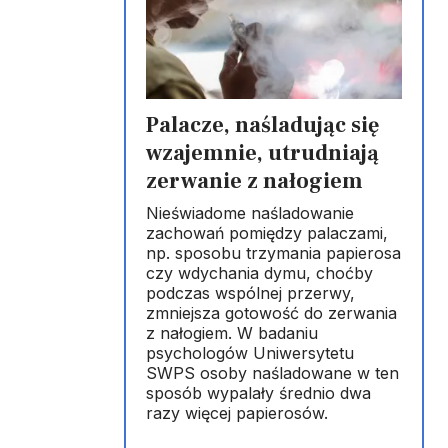
Palacze, naśladując się
wzajemnie, utrudniają
zerwanie z nałogiem
Nieświadome naśladowanie
zachowań pomiędzy palaczami,
np. sposobu trzymania papierosa
czy wdychania dymu, choćby
podczas wspólnej przerwy,
zmniejsza gotowość do zerwania
z nałogiem. W badaniu
psychologów Uniwersytetu
SWPS osoby naśladowane w ten
sposób wypalały średnio dwa
razy więcej papierosów.