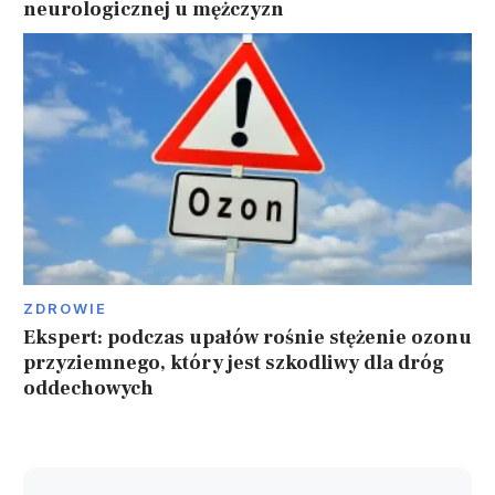
neurologicznej u mężczyzn
ZDROWIE
Ekspert: podczas upałów rośnie stężenie ozonu
przyziemnego, który jest szkodliwy dla dróg
oddechowych