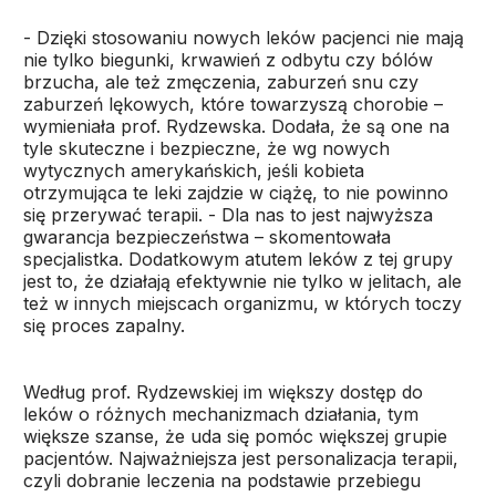
- Dzięki stosowaniu nowych leków pacjenci nie mają
nie tylko biegunki, krwawień z odbytu czy bólów
brzucha, ale też zmęczenia, zaburzeń snu czy
zaburzeń lękowych, które towarzyszą chorobie –
wymieniała prof. Rydzewska. Dodała, że są one na
tyle skuteczne i bezpieczne, że wg nowych
wytycznych amerykańskich, jeśli kobieta
otrzymująca te leki zajdzie w ciążę, to nie powinno
się przerywać terapii. - Dla nas to jest najwyższa
gwarancja bezpieczeństwa – skomentowała
specjalistka. Dodatkowym atutem leków z tej grupy
jest to, że działają efektywnie nie tylko w jelitach, ale
też w innych miejscach organizmu, w których toczy
się proces zapalny.
Według prof. Rydzewskiej im większy dostęp do
leków o różnych mechanizmach działania, tym
większe szanse, że uda się pomóc większej grupie
pacjentów. Najważniejsza jest personalizacja terapii,
czyli dobranie leczenia na podstawie przebiegu