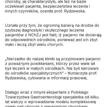
choroby, jej charakterystyki, ale też na bazie
oczekiwań pacjenta, bezpieczeństwa leczenia i
innych czynników, oceniła prof. Rydzewska.
Uznała przy tym, że ogromną barierą na drodze do
szybszej diagnostyki i skutecznego leczenia
pacjentów z NChZJ jest fakt, iż pacjenci nie docierają
do odpowiednich ośrodków, ponieważ jest ich zbyt
mało i leczą zbyt wielu chorych.
„Nierzadko do naszej kliniki są przyjmowani pacjenci
z poważnymi powikłaniami, którzy przez wiele lat
byli leczeni w małych ośrodkach. Nie byli kierowani
do ośrodków specjalistycznych” – tłumaczyła prof.
Rydzewska, cytowana w informacji prasowej.
Dlatego wraz z innymi ekspertami z Polskiego
Towarzystwa Gastroenterologii specjalistka od kilku
lat walczy o wprowadzenie modelu kompleksowej
opieki nad chorymi z nieswoistymi chorobami