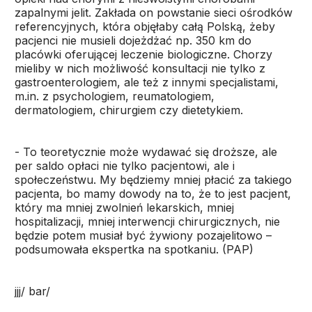
zapalnymi jelit. Zakłada on powstanie sieci ośrodków
referencyjnych, która objęłaby całą Polską, żeby
pacjenci nie musieli dojeżdżać np. 350 km do
placówki oferującej leczenie biologiczne. Chorzy
mieliby w nich możliwość konsultacji nie tylko z
gastroenterologiem, ale też z innymi specjalistami,
m.in. z psychologiem, reumatologiem,
dermatologiem, chirurgiem czy dietetykiem.
- To teoretycznie może wydawać się droższe, ale
per saldo opłaci nie tylko pacjentowi, ale i
społeczeństwu. My będziemy mniej płacić za takiego
pacjenta, bo mamy dowody na to, że to jest pacjent,
który ma mniej zwolnień lekarskich, mniej
hospitalizacji, mniej interwencji chirurgicznych, nie
będzie potem musiał być żywiony pozajelitowo –
podsumowała ekspertka na spotkaniu. (PAP)
jjj/ bar/