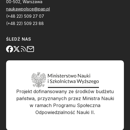
00-502, Warszawa
naukawpolsce@pap.pl
(+48 22) 509 27 07
(+48 22) 509 23 88
ŚLEDŹ NAS
Projekt dofinansowany ze środków budżetu
państwa, przyznanych przez Ministra Nauki
w ramach Programu Społeczna
Odpowiedzialność Nauki II.