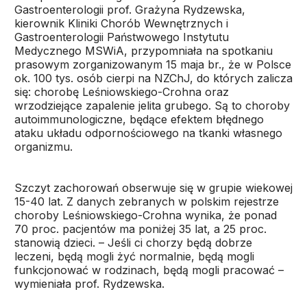
Gastroenterologii prof. Grażyna Rydzewska,
kierownik Kliniki Chorób Wewnętrznych i
Gastroenterologii Państwowego Instytutu
Medycznego MSWiA, przypomniała na spotkaniu
prasowym zorganizowanym 15 maja br., że w Polsce
ok. 100 tys. osób cierpi na NZChJ, do których zalicza
się: chorobę Leśniowskiego-Crohna oraz
wrzodziejące zapalenie jelita grubego. Są to choroby
autoimmunologiczne, będące efektem błędnego
ataku układu odpornościowego na tkanki własnego
organizmu.
Szczyt zachorowań obserwuje się w grupie wiekowej
15-40 lat. Z danych zebranych w polskim rejestrze
choroby Leśniowskiego-Crohna wynika, że ponad
70 proc. pacjentów ma poniżej 35 lat, a 25 proc.
stanowią dzieci. – Jeśli ci chorzy będą dobrze
leczeni, będą mogli żyć normalnie, będą mogli
funkcjonować w rodzinach, będą mogli pracować –
wymieniała prof. Rydzewska.