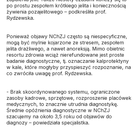
po prostu zespołem krótkiego jelita i koniecznością
żywienia pozajelitowego – podkreśliła prof.
Rydzewska.
Ponieważ objawy NChZJ często są niespecyficzne,
mogą być mylnie kojarzone ze stresem, zespołem
jelita drażliwego, a nawet anoreksją. Mimo obietnic
resortu zdrowia wciąż nierefundowane jest proste
badanie diagnostyczne, tj. oznaczanie kalprotektyny
w kale, które mogłyby przyspieszyć rozpoznanie, na
co zwróciła uwagę prof. Rydzewska.
- Brak skoordynowanego systemu, ograniczone
zasoby kadrowe, sprzętowe, rozproszenie placówek
medycznych, to znacznie utrudnia diagnostykę.
Średnie opóźnienia diagnostyczne w NChZJ
szacujemy na około 3,5 roku od objawów do
diagnozy – powiedziała specjalistka.