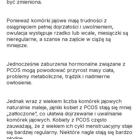
być zmieniona.
Ponieważ komórki jajowe mają trudności z
osiągnięciem pełnej dojrzałości i uwolnieniem,
owulacja występuje rzadko lub wcale, miesiączki są
nieregularne, a szanse na zajście w ciążę są
mniejsze.
Jednocześnie zaburzenia hormonalne związane z
PCOS mogą powodować przyrost masy ciała,
problemy metaboliczne, trądzik i nadmierne
owłosienie.
Jednak wraz z wiekiem liczba komórek jajowych
naturalnie maleje, jajniki kobiet z PCOS stają się mniej
„zatłoczone”, co ułatwia dojrzewanie i uwalnianie
komórek jajowych. Kobiety z PCOS często
zauważają, że z wiekiem ich cykl menstruacyjny staje
się bardziej regularny. Niektóre nagle stają się bardzo
płodne.