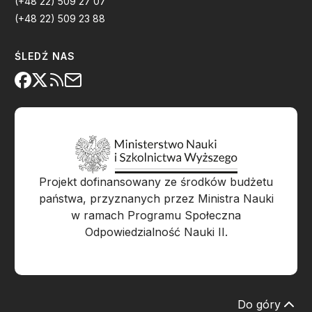
(+48 22) 509 27 07
(+48 22) 509 23 88
ŚLEDŹ NAS
Projekt dofinansowany ze środków budżetu
państwa, przyznanych przez Ministra Nauki
w ramach Programu Społeczna
Odpowiedzialność Nauki II.
Do góry