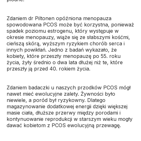
Zdaniem dr Piltonen opóźniona menopauza
spowodowana PCOS może być korzystna, ponieważ
spadek poziomu estrogenu, który występuje w
okresie menopauzy, wiąże się ze słabszymi kośćmi,
cieńszą skórą, wyższym ryzykiem chorób serca i
innych powikłań. Jedno z badań wykazało, że
kobiety, które przeszły menopauzę po 55. roku
życia, żyły średnio o dwa lata dłużej niż te, które
przeszły ją przed 40. rokiem życia.
Zdaniem badaczki u naszych przodków PCOS mógł
nawet mieć ewolucyjne zalety. Żywności było
niewiele, a poród był ryzykowny. Dlatego
magazynowanie dodatkowej energii dzięki większej
masie ciała, dłuższe przerwy między porodami i
kontynuowanie reprodukcji w starszym wieku mogły
dawać kobietom z PCOS ewolucyjną przewagę.