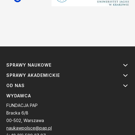
SPRAWY NAUKOWE
SPRAWY AKADEMICKIE
OD NAS
WYDAWCA
FUNDACJA PAP
Bracka 6/8
00-502, Warszawa
naukawpolsce@pap.pl