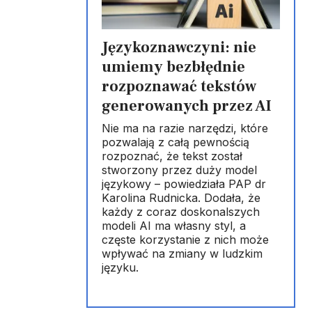
Językoznawczyni: nie
umiemy bezbłędnie
rozpoznawać tekstów
generowanych przez AI
Nie ma na razie narzędzi, które
pozwalają z całą pewnością
rozpoznać, że tekst został
stworzony przez duży model
językowy – powiedziała PAP dr
Karolina Rudnicka. Dodała, że
każdy z coraz doskonalszych
modeli AI ma własny styl, a
częste korzystanie z nich może
wpływać na zmiany w ludzkim
języku.