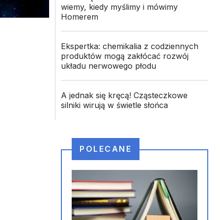
wiemy, kiedy myślimy i mówimy
Homerem
Ekspertka: chemikalia z codziennych
produktów mogą zakłócać rozwój
układu nerwowego płodu
A jednak się kręcą! Cząsteczkowe
silniki wirują w świetle słońca
POLECANE