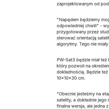
zaprojektowanym od pod
"Napędem będziemy mogl
odpowiedniej chwili" - w
przygotowany przez stude
sterować orientacją satel
algorytmy. Tego nie miały
PW-Sat3 będzie miał też 
który pozwoli na określeni
dokładnością. Będzie też
10x10x30 cm.
"Obecnie jesteśmy na et
satelity, a dokładnie jego
finalna wersja, ale jedna