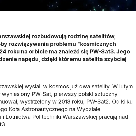
arszawskiej rozbudowują rodzinę satelitów,
oby rozwiązywania problemu "kosmicznych
24 roku na orbicie ma znaleźć się PW-Sat3. Jego
enie napędu, dzięki któremu satelita szybciej
szawskiej wysłali w kosmos już dwa satelity. W lutym
ł wyniesiony PW-Sat, pierwszy polski sztuczny
ynuował, wystrzelony w 2018 roku, PW-Sat2. Od kilku
ego Koła Astronautycznego na Wydziale
i Lotnictwa Politechniki Warszawskiej pracują nad
t3.