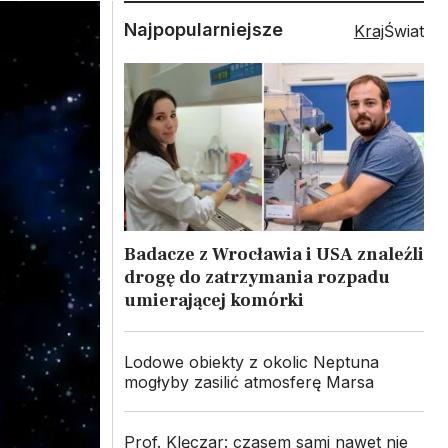
Najpopularniejsze
Kraj
Świat
Badacze z Wrocławia i USA znaleźli
drogę do zatrzymania rozpadu
umierającej komórki
Lodowe obiekty z okolic Neptuna
mogłyby zasilić atmosferę Marsa
Prof. Klęczar: czasem sami nawet nie