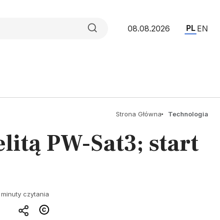
PL
08.08.2026
EN
Strona Główna
Technologia
litą PW-Sat3; start
 minuty czytania