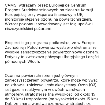
CAMS, wdrażany przez Europejskie Centrum
Prognoz Średnioterminowych na zlecenie Komisji
Europejskiej przy wsparciu finansowym UE,
monitoruje stężenie ozonu na powierzchni ziemi.
Wzrost poziomu spowodowany jest falą upałów i
niszczycielskimi pożarami.
Eksperci tego programu podkreślają, że w Europie
Zachodniej i Południowej już wystąpiło ekstremalnie
wysokie zanieczyszczenie powierzchniowe ozonem.
Dotyczy to zwłaszcza półwyspu Iberyjskiego i części
północnych Włoch.
Ozon na powierzchni ziemi jest głównym
zanieczyszczeniem powietrza, które może wpływać
na zdrowie, rolnictwo i całe ekosystemy. Ozon (O3)
jest gazem reaktywnym w dwóch warstwach
atmosfery, stratosferze (na wysokości od około 15
do 50 km) i troposferze (na wysokości około 15 km).
Dobrze znana warstwa ozonowa w stratosferze