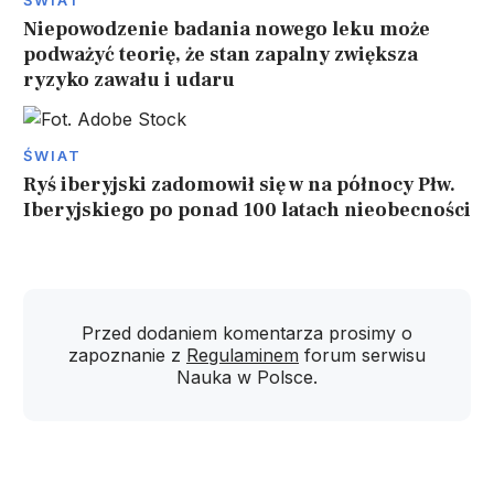
ŚWIAT
Niepowodzenie badania nowego leku może
podważyć teorię, że stan zapalny zwiększa
ryzyko zawału i udaru
ŚWIAT
Ryś iberyjski zadomowił się w na północy Płw.
Iberyjskiego po ponad 100 latach nieobecności
Przed dodaniem komentarza prosimy o
zapoznanie z
Regulaminem
forum serwisu
Nauka w Polsce.