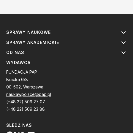
SPRAWY NAUKOWE
SPRAWY AKADEMICKIE
OD NAS
WYDAWCA
FUNDACJA PAP
Bracka 6/8
00-502, Warszawa
naukawpolsce@pap.pl
(+48 22) 509 27 07
(+48 22) 509 23 88
ŚLEDŹ NAS