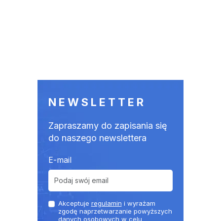
NEWSLETTER
Zapraszamy do zapisania się
do naszego newslettera
E-mail
Akceptuje
regulamin
i wyrażam
zgodę naprzetwarzanie powyższych
danych osobowych w celu