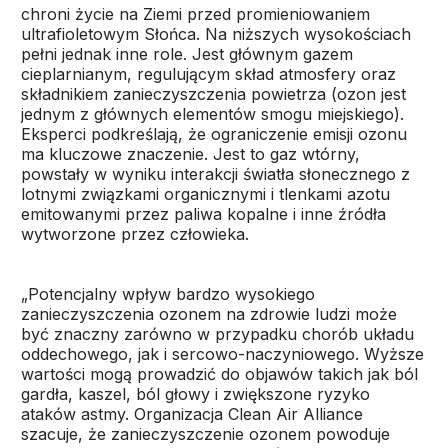
chroni życie na Ziemi przed promieniowaniem
ultrafioletowym Słońca. Na niższych wysokościach
pełni jednak inne role. Jest głównym gazem
cieplarnianym, regulującym skład atmosfery oraz
składnikiem zanieczyszczenia powietrza (ozon jest
jednym z głównych elementów smogu miejskiego).
Eksperci podkreślają, że ograniczenie emisji ozonu
ma kluczowe znaczenie. Jest to gaz wtórny,
powstały w wyniku interakcji światła słonecznego z
lotnymi związkami organicznymi i tlenkami azotu
emitowanymi przez paliwa kopalne i inne źródła
wytworzone przez człowieka.
„Potencjalny wpływ bardzo wysokiego
zanieczyszczenia ozonem na zdrowie ludzi może
być znaczny zarówno w przypadku chorób układu
oddechowego, jak i sercowo-naczyniowego. Wyższe
wartości mogą prowadzić do objawów takich jak ból
gardła, kaszel, ból głowy i zwiększone ryzyko
ataków astmy. Organizacja Clean Air Alliance
szacuje, że zanieczyszczenie ozonem powoduje