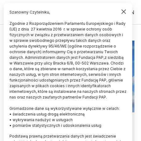
PL
EN
Szanowny Czytelniku,
Zgodnie z Rozporządzeniem Parlamentu Europejskiego i Rady
(UE) z dnia 27 kwietnia 2016 r. w sprawie ochrony osób
UPAŁY
fizycznych w związku z przetwarzaniem danych osobowych i
w sprawie swobodnego przepływu takich danych oraz
uchylenia dyrektywy 95/46/WE (ogólne rozporządzenie o
ochronie danych) informujemy Cię o przetwarzaniu Twoich
danych. Administratorem danych jest Fundacja PAP,z siedzibą
w Warszawie przy ulicy Bracka 6/8, 00-502 Warszawa. Chodzi
o dane, które są zbierane w ramach korzystania przez Ciebie z
naszych usług, w tym stron internetowych, serwisów i innych
funkcjonalności udostępnianych przez Fundację PAP, głównie
zapisanych w plikach cookies i innych identyfikatorach
internetowych, które są instalowane na naszych stronach przez
nas oraz naszych zaufanych partnerów Fundacji PAP.
Gromadzone dane są wykorzystywane wyłącznie w celach:
• świadczenia usług drogą elektroniczną
Ekspert: podczas upałów rośnie
• wykrywania nadużyć w usługach
• pomiarów statystycznych i udoskonalenia usług
stężenie ozonu przyziemnego,
Podstawą prawną przetwarzania danych jest świadczenie
który jest szkodliwy dla dróg