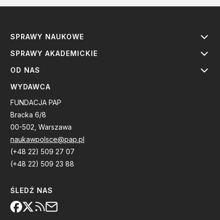
SPRAWY NAUKOWE
SPRAWY AKADEMICKIE
OD NAS
WYDAWCA
FUNDACJA PAP
Bracka 6/8
00-502, Warszawa
naukawpolsce@pap.pl
(+48 22) 509 27 07
(+48 22) 509 23 88
ŚLEDŹ NAS