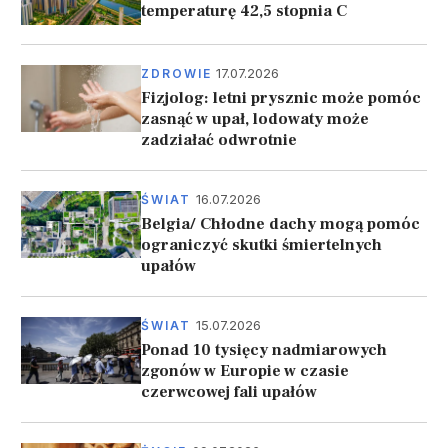
temperaturę 42,5 stopnia C
17.07.2026
ZDROWIE
Fizjolog: letni prysznic może pomóc
zasnąć w upał, lodowaty może
zadziałać odwrotnie
16.07.2026
ŚWIAT
Belgia/ Chłodne dachy mogą pomóc
ograniczyć skutki śmiertelnych
upałów
15.07.2026
ŚWIAT
Ponad 10 tysięcy nadmiarowych
zgonów w Europie w czasie
czerwcowej fali upałów