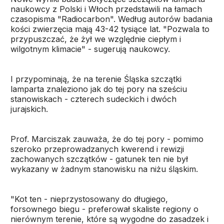
naukowcy z Polski i Włoch przedstawili na łamach
czasopisma "Radiocarbon". Według autorów badania
kości zwierzęcia mają 43-42 tysiące lat. "Pozwala to
przypuszczać, że żył we względnie ciepłym i
wilgotnym klimacie" - sugerują naukowcy.
I przypominają, że na terenie Śląska szczątki
lamparta znaleziono jak do tej pory na sześciu
stanowiskach - czterech sudeckich i dwóch
jurajskich.
Prof. Marciszak zauważa, że do tej pory - pomimo
szeroko przeprowadzanych kwerend i rewizji
zachowanych szczątków - gatunek ten nie był
wykazany w żadnym stanowisku na niżu śląskim.
"Kot ten - nieprzystosowany do długiego,
forsownego biegu - preferował skaliste regiony o
nierównym terenie, które są wygodne do zasadzek i