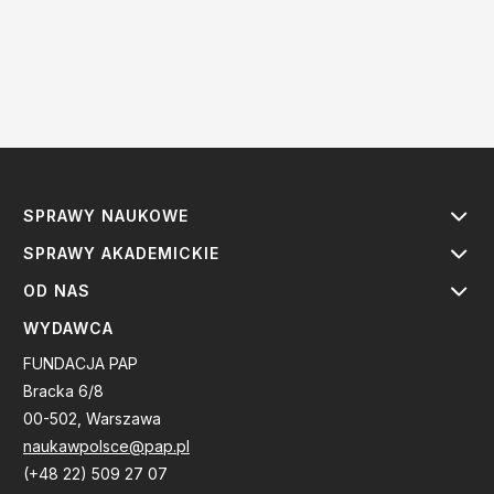
SPRAWY NAUKOWE
SPRAWY AKADEMICKIE
OD NAS
WYDAWCA
FUNDACJA PAP
Bracka 6/8
00-502, Warszawa
naukawpolsce@pap.pl
(+48 22) 509 27 07