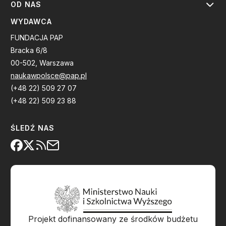
OD NAS
WYDAWCA
FUNDACJA PAP
Bracka 6/8
00-502, Warszawa
naukawpolsce@pap.pl
(+48 22) 509 27 07
(+48 22) 509 23 88
ŚLEDŹ NAS
Projekt dofinansowany ze środków budżetu