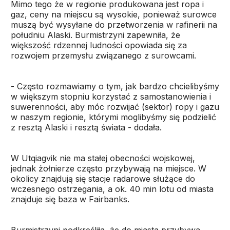
Mimo tego że w regionie produkowana jest ropa i
gaz, ceny na miejscu są wysokie, ponieważ surowce
muszą być wysyłane do przetworzenia w rafinerii na
południu Alaski. Burmistrzyni zapewniła, że
większość rdzennej ludności opowiada się za
rozwojem przemysłu związanego z surowcami.
- Często rozmawiamy o tym, jak bardzo chcielibyśmy
w większym stopniu korzystać z samostanowienia i
suwerenności, aby móc rozwijać (sektor) ropy i gazu
w naszym regionie, którymi moglibyśmy się podzielić
z resztą Alaski i resztą świata - dodała.
W Utqiagvik nie ma stałej obecności wojskowej,
jednak żołnierze często przybywają na miejsce. W
okolicy znajdują się stacje radarowe służące do
wczesnego ostrzegania, a ok. 40 min lotu od miasta
znajduje się baza w Fairbanks.