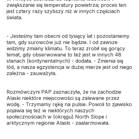
zwiększanie się temperatury powietrza; proces ten
jest cztery razy szybszy niż w innych częściach
świata.
- Jesteśmy tam obecni od tysięcy lat i pozostaniemy
tam, gdy surowców już nie będzie. I od zawsze
widzimy zmiany klimatu. To teraz zrobił się gorący
temat, gdy obserwowane to też jest w innych 48
stanach (kontynentalnych) - dodała. - Zmienia się
lód, a nasza egzystencja w dużej mierze jest od niego
zależna - zauważyła.
Rozmówczyni PAP zaznaczyła, że na zachodzie
Alaski niektóre miejscowości są zalewane przez
wodę. - Trzymamy rękę na pulsie. Powoli to zjawisko
pojawia się też w niektórych naszych
społecznościach w (okręgu) North Slope i
arktycznym regionie Alaski - zaalarmowała.