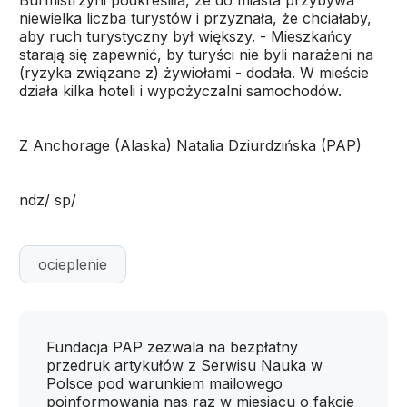
Burmistrzyni podkreśliła, że do miasta przybywa
niewielka liczba turystów i przyznała, że chciałaby,
aby ruch turystyczny był większy. - Mieszkańcy
starają się zapewnić, by turyści nie byli narażeni na
(ryzyka związane z) żywiołami - dodała. W mieście
działa kilka hoteli i wypożyczalni samochodów.
Z Anchorage (Alaska) Natalia Dziurdzińska (PAP)
ndz/ sp/
ocieplenie
Fundacja PAP zezwala na bezpłatny
przedruk artykułów z Serwisu Nauka w
Polsce pod warunkiem mailowego
poinformowania nas raz w miesiącu o fakcie