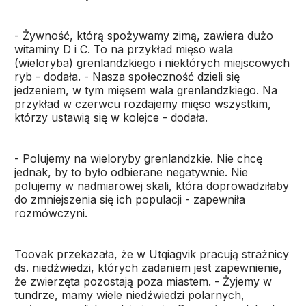
- Żywność, którą spożywamy zimą, zawiera dużo
witaminy D i C. To na przykład mięso wala
(wieloryba) grenlandzkiego i niektórych miejscowych
ryb - dodała. - Nasza społeczność dzieli się
jedzeniem, w tym mięsem wala grenlandzkiego. Na
przykład w czerwcu rozdajemy mięso wszystkim,
którzy ustawią się w kolejce - dodała.
- Polujemy na wieloryby grenlandzkie. Nie chcę
jednak, by to było odbierane negatywnie. Nie
polujemy w nadmiarowej skali, która doprowadziłaby
do zmniejszenia się ich populacji - zapewniła
rozmówczyni.
Toovak przekazała, że w Utqiagvik pracują strażnicy
ds. niedźwiedzi, których zadaniem jest zapewnienie,
że zwierzęta pozostają poza miastem. - Żyjemy w
tundrze, mamy wiele niedźwiedzi polarnych,