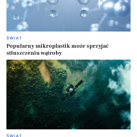
ŚWIAT
Popularny mikroplastik może sprzyjać
stłuszczeniu wątroby
ŚWIAT