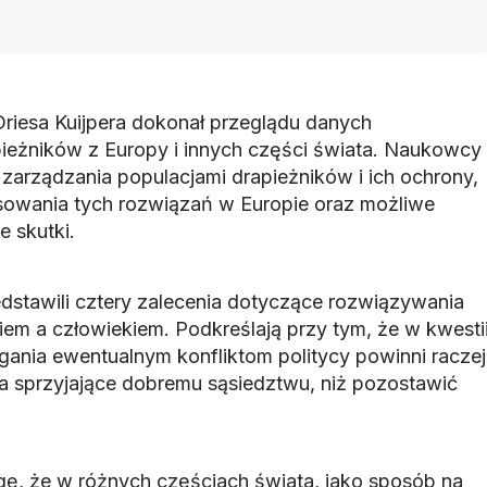
Driesa Kuijpera dokonał przeglądu danych
ieżników z Europy i innych części świata. Naukowcy
zarządzania populacjami drapieżników i ich ochrony,
sowania tych rozwiązań w Europie oraz możliwe
 skutki.
stawili cztery zalecenia dotyczące rozwiązywania
iem a człowiekiem. Podkreślają przy tym, że w kwesti
gania ewentualnym konfliktom politycy powinni raczej
ia sprzyjające dobremu sąsiedztwu, niż pozostawić
, że w różnych częściach świata, jako sposób na