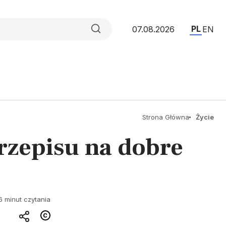
PL
07.08.2026
EN
Strona Główna
Życie
przepisu na dobre
6 minut czytania