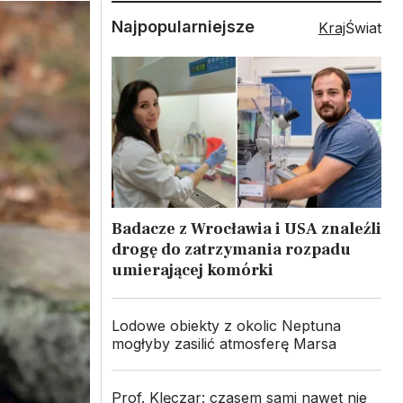
Najpopularniejsze
Kraj
Świat
Badacze z Wrocławia i USA znaleźli
drogę do zatrzymania rozpadu
umierającej komórki
Lodowe obiekty z okolic Neptuna
mogłyby zasilić atmosferę Marsa
Prof. Klęczar: czasem sami nawet nie