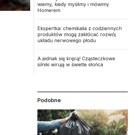
wiemy, kiedy myślimy i mówimy
Homerem
Ekspertka: chemikalia z codziennych
produktów mogą zakłócać rozwój
układu nerwowego płodu
A jednak się kręcą! Cząsteczkowe
silniki wirują w świetle słońca
Podobne