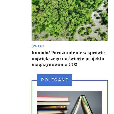
ŚWIAT
Kanada/ Porozumienie w sprawie
największego na świecie projektu
magazynowania CO2
POLECANE