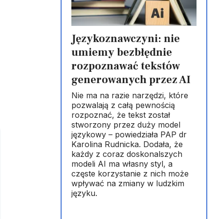
Językoznawczyni: nie
umiemy bezbłędnie
rozpoznawać tekstów
generowanych przez AI
Nie ma na razie narzędzi, które
pozwalają z całą pewnością
rozpoznać, że tekst został
stworzony przez duży model
językowy – powiedziała PAP dr
Karolina Rudnicka. Dodała, że
każdy z coraz doskonalszych
modeli AI ma własny styl, a
częste korzystanie z nich może
wpływać na zmiany w ludzkim
języku.