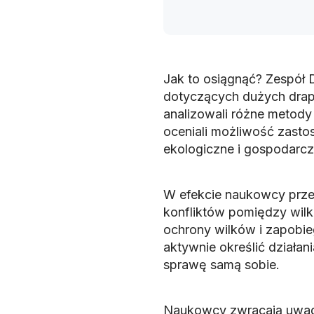
Jak to osiągnąć? Zespół 
dotyczących dużych drap
analizowali różne metody 
oceniali możliwość zasto
ekologiczne i gospodarcze
W efekcie naukowcy przed
konfliktów pomiędzy wilk
ochrony wilków i zapobie
aktywnie określić działan
sprawę samą sobie.
Naukowcy zwracają uwagę