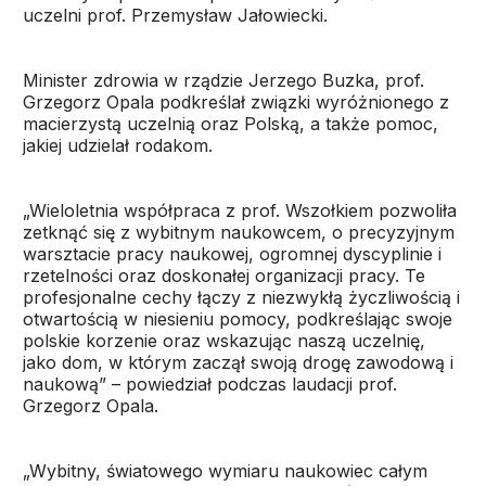
uczelni prof. Przemysław Jałowiecki.
Minister zdrowia w rządzie Jerzego Buzka, prof.
Grzegorz Opala podkreślał związki wyróżnionego z
macierzystą uczelnią oraz Polską, a także pomoc,
jakiej udzielał rodakom.
„Wieloletnia współpraca z prof. Wszołkiem pozwoliła
zetknąć się z wybitnym naukowcem, o precyzyjnym
warsztacie pracy naukowej, ogromnej dyscyplinie i
rzetelności oraz doskonałej organizacji pracy. Te
profesjonalne cechy łączy z niezwykłą życzliwością i
otwartością w niesieniu pomocy, podkreślając swoje
polskie korzenie oraz wskazując naszą uczelnię,
jako dom, w którym zaczął swoją drogę zawodową i
naukową” – powiedział podczas laudacji prof.
Grzegorz Opala.
„Wybitny, światowego wymiaru naukowiec całym