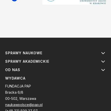
SPRAWY NAUKOWE
SPRAWY AKADEMICKIE
OD NAS
WYDAWCA
FUNDACJA PAP
Bracka 6/8
00-502, Warszawa
naukawpolsce@pap.pl
(+48 22) 509 27 07