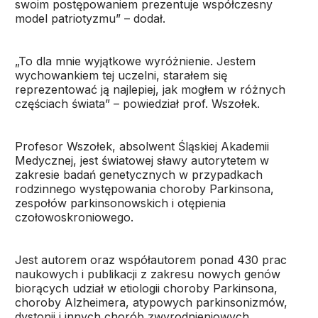
swoim postępowaniem prezentuje współczesny
model patriotyzmu” – dodał.
„To dla mnie wyjątkowe wyróżnienie. Jestem
wychowankiem tej uczelni, starałem się
reprezentować ją najlepiej, jak mogłem w różnych
częściach świata” – powiedział prof. Wszołek.
Profesor Wszołek, absolwent Śląskiej Akademii
Medycznej, jest światowej sławy autorytetem w
zakresie badań genetycznych w przypadkach
rodzinnego występowania choroby Parkinsona,
zespołów parkinsonowskich i otępienia
czołowoskroniowego.
Jest autorem oraz współautorem ponad 430 prac
naukowych i publikacji z zakresu nowych genów
biorących udział w etiologii choroby Parkinsona,
choroby Alzheimera, atypowych parkinsonizmów,
dystonii i innych chorób zwyrodnieniowych