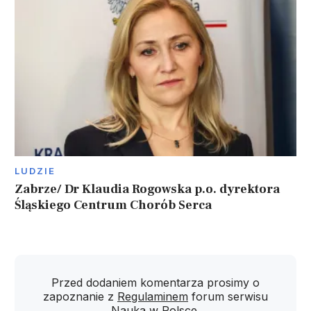
LUDZIE
Zabrze/ Dr Klaudia Rogowska p.o. dyrektora
Śląskiego Centrum Chorób Serca
Przed dodaniem komentarza prosimy o
zapoznanie z
Regulaminem
forum serwisu
Nauka w Polsce.