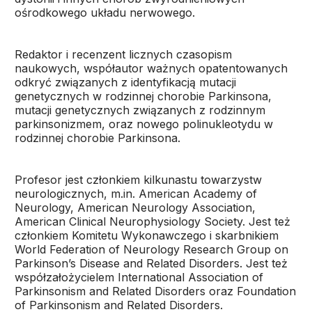
ośrodkowego układu nerwowego.
Redaktor i recenzent licznych czasopism
naukowych, współautor ważnych opatentowanych
odkryć związanych z identyfikacją mutacji
genetycznych w rodzinnej chorobie Parkinsona,
mutacji genetycznych związanych z rodzinnym
parkinsonizmem, oraz nowego polinukleotydu w
rodzinnej chorobie Parkinsona.
Profesor jest członkiem kilkunastu towarzystw
neurologicznych, m.in. American Academy of
Neurology, American Neurology Association,
American Clinical Neurophysiology Society. Jest też
członkiem Komitetu Wykonawczego i skarbnikiem
World Federation of Neurology Research Group on
Parkinson’s Disease and Related Disorders. Jest też
współzałożycielem International Association of
Parkinsonism and Related Disorders oraz Foundation
of Parkinsonism and Related Disorders.