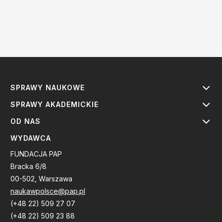
SPRAWY NAUKOWE
SPRAWY AKADEMICKIE
OD NAS
WYDAWCA
FUNDACJA PAP
Bracka 6/8
00-502, Warszawa
naukawpolsce@pap.pl
(+48 22) 509 27 07
(+48 22) 509 23 88