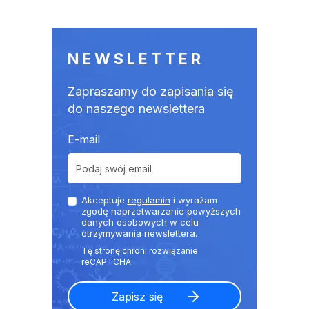
NEWSLETTER
Zapraszamy do zapisania się
do naszego newslettera
E-mail
Akceptuje
regulamin
i wyrażam
zgodę naprzetwarzanie powyższych
danych osobowych w celu
otrzymywania newslettera.