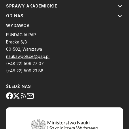
SPRAWY AKADEMICKIE
OD NAS
WYDAWCA
FUNDACJA PAP
Bracka 6/8
00-502, Warszawa
naukawpolsce@pap.pl
(+48 22) 509 27 07
(+48 22) 509 23 88
ŚLEDŹ NAS