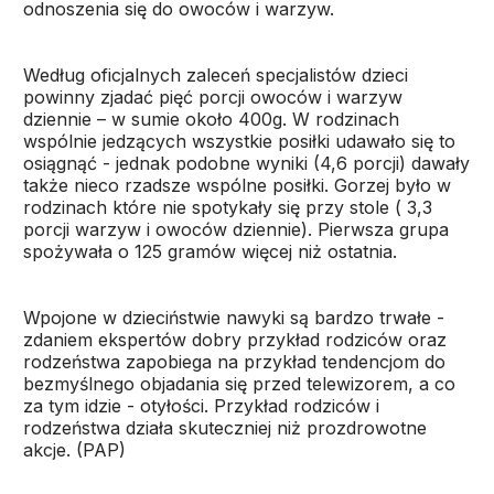
odnoszenia się do owoców i warzyw.
Według oficjalnych zaleceń specjalistów dzieci
powinny zjadać pięć porcji owoców i warzyw
dziennie – w sumie około 400g. W rodzinach
wspólnie jedzących wszystkie posiłki udawało się to
osiągnąć - jednak podobne wyniki (4,6 porcji) dawały
także nieco rzadsze wspólne posiłki. Gorzej było w
rodzinach które nie spotykały się przy stole ( 3,3
porcji warzyw i owoców dziennie). Pierwsza grupa
spożywała o 125 gramów więcej niż ostatnia.
Wpojone w dzieciństwie nawyki są bardzo trwałe -
zdaniem ekspertów dobry przykład rodziców oraz
rodzeństwa zapobiega na przykład tendencjom do
bezmyślnego objadania się przed telewizorem, a co
za tym idzie - otyłości. Przykład rodziców i
rodzeństwa działa skuteczniej niż prozdrowotne
akcje. (PAP)