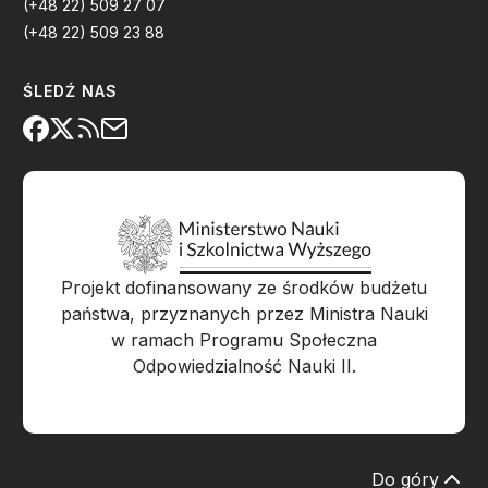
(+48 22) 509 27 07
(+48 22) 509 23 88
ŚLEDŹ NAS
Projekt dofinansowany ze środków budżetu
państwa, przyznanych przez Ministra Nauki
w ramach Programu Społeczna
Odpowiedzialność Nauki II.
Do góry