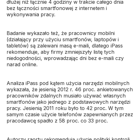
dłużej niż łącznie 4 godziny w trakcie całego dnia
bez łączności smartfonowej z internetem i
wykonywania pracy.
Badanie wykazało też, że pracownicy mobilni
(działający przy użyciu smartfonów, laptopów i
tabletów) są zalewani masą e-maili, dlatego iPass
rekomenduje, aby firmy zmniejszyły listę tych
niedogodności, wprowadzając dni bez e-maili czy
narad online.
Analiza iPass pod kątem użycia narzędzi mobilnych
wykazała, że jesienią 2012 r. 46 proc. ankietowanych
pracowników zdalnych musiało używać własnych
smartfonów jako jednego z podstawowych narzędzi
pracy. Jesienią 2011 roku było to 42 proc. W tym
samym czasie użycie telefonów zapewnianych przez
pracodawcę spadło z 58 proc. co 33 proc.
Autorzy raortu rekomendują użycie polityki kontroli