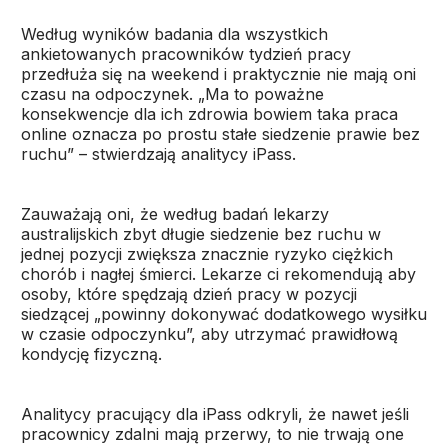
Według wyników badania dla wszystkich
ankietowanych pracowników tydzień pracy
przedłuża się na weekend i praktycznie nie mają oni
czasu na odpoczynek. „Ma to poważne
konsekwencje dla ich zdrowia bowiem taka praca
online oznacza po prostu stałe siedzenie prawie bez
ruchu” – stwierdzają analitycy iPass.
Zauważają oni, że według badań lekarzy
australijskich zbyt długie siedzenie bez ruchu w
jednej pozycji zwiększa znacznie ryzyko ciężkich
chorób i nagłej śmierci. Lekarze ci rekomendują aby
osoby, które spędzają dzień pracy w pozycji
siedzącej „powinny dokonywać dodatkowego wysiłku
w czasie odpoczynku”, aby utrzymać prawidłową
kondycję fizyczną.
Analitycy pracujący dla iPass odkryli, że nawet jeśli
pracownicy zdalni mają przerwy, to nie trwają one