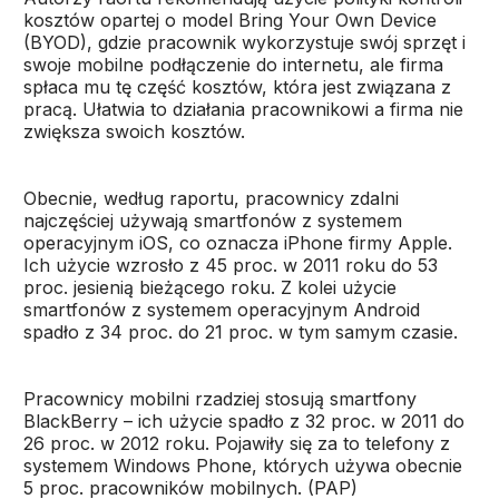
kosztów opartej o model Bring Your Own Device
(BYOD), gdzie pracownik wykorzystuje swój sprzęt i
swoje mobilne podłączenie do internetu, ale firma
spłaca mu tę część kosztów, która jest związana z
pracą. Ułatwia to działania pracownikowi a firma nie
zwiększa swoich kosztów.
Obecnie, według raportu, pracownicy zdalni
najczęściej używają smartfonów z systemem
operacyjnym iOS, co oznacza iPhone firmy Apple.
Ich użycie wzrosło z 45 proc. w 2011 roku do 53
proc. jesienią bieżącego roku. Z kolei użycie
smartfonów z systemem operacyjnym Android
spadło z 34 proc. do 21 proc. w tym samym czasie.
Pracownicy mobilni rzadziej stosują smartfony
BlackBerry – ich użycie spadło z 32 proc. w 2011 do
26 proc. w 2012 roku. Pojawiły się za to telefony z
systemem Windows Phone, których używa obecnie
5 proc. pracowników mobilnych. (PAP)