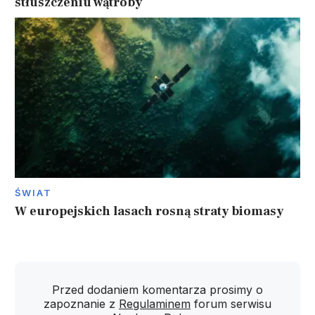
stłuszczeniu wątroby
ŚWIAT
W europejskich lasach rosną straty biomasy
Przed dodaniem komentarza prosimy o
zapoznanie z
Regulaminem
forum serwisu