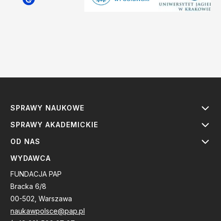
SPRAWY NAUKOWE
SPRAWY AKADEMICKIE
OD NAS
WYDAWCA
FUNDACJA PAP
Bracka 6/8
00-502, Warszawa
naukawpolsce@pap.pl