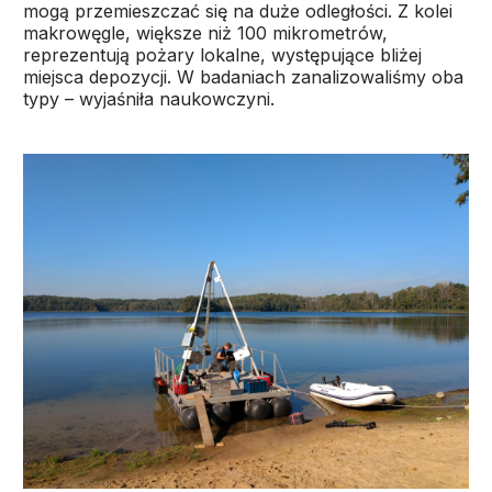
mogą przemieszczać się na duże odległości. Z kolei
makrowęgle, większe niż 100 mikrometrów,
reprezentują pożary lokalne, występujące bliżej
miejsca depozycji. W badaniach zanalizowaliśmy oba
typy – wyjaśniła naukowczyni.