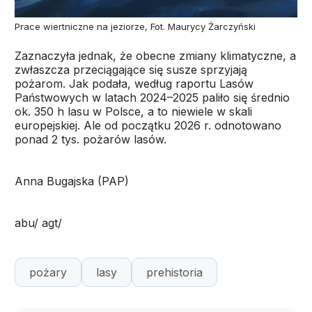
Prace wiertniczne na jeziorze, Fot. Maurycy Żarczyński
Zaznaczyła jednak, że obecne zmiany klimatyczne, a
zwłaszcza przeciągające się susze sprzyjają
pożarom. Jak podała, według raportu Lasów
Państwowych w latach 2024–2025 paliło się średnio
ok. 350 h lasu w Polsce, a to niewiele w skali
europejskiej. Ale od początku 2026 r. odnotowano
ponad 2 tys. pożarów lasów.
Anna Bugajska (PAP)
abu/ agt/
pożary
lasy
prehistoria