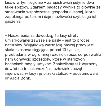
lasów w tym regionie – zarejestrowali jedynie dwa
takie epizody. Zdaniem badaczy wynika to głównie ze
stosowania współczesnej gospodarki leśnej, która
zapobiega pożarom i daje możliwości szybkiego ich
gaszenia.
– Nasze badania dowodzą, że lasy strefy
umiarkowanej zawsze się paliły – jest to proces
naturalny. Wyjątkową wartością naszej pracy jest
skala czasowa sięgająca ponad 13 tys. lat,
przebadana w ogromnej rozdzielczości, co pozwoliło
nam uchwycić szczegóły, które w starszych
badaniach mogły umykać. Znaleźliśmy też wyraźny
dowód na to, jak wcześnie człowiek zaczął
ingerować w lasy i je przekształcać – podsumowała
dr Alicja Bonk.