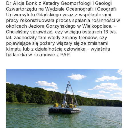
Dr Alicja Bonk z Katedry Geomorfologii i Geologii
Czwartorzędu na Wydziale Oceanografii i Geografii
Uniwersytetu Gdańskiego wraz z współautorami
pracy rekonstruowała proces spalania roślinności w
okolicach Jeziora Gorzyńskiego w Wielkopolsce. –
Chcieliśmy sprawdzić, czy w ciągu ostatnich 13 tys.
lat. zachodziły tam wtedy zmiany trendów, czy
pojawiające się pożary wiązały się ze zmianami
klimatu lub z działalnością człowieka – wyjaśniła
badaczka w rozmowie z PAP.