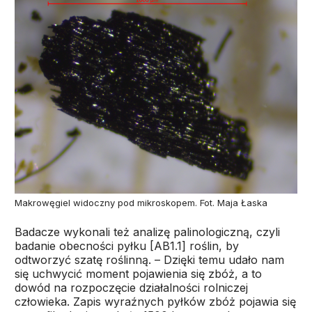
Makrowęgiel widoczny pod mikroskopem. Fot. Maja Łaska
Badacze wykonali też analizę palinologiczną, czyli
badanie obecności pyłku [AB1.1] roślin, by
odtworzyć szatę roślinną. – Dzięki temu udało nam
się uchwycić moment pojawienia się zbóż, a to
dowód na rozpoczęcie działalności rolniczej
człowieka. Zapis wyraźnych pyłków zbóż pojawia się