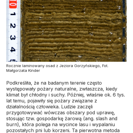
Rocznie laminowany osad z Jeziora Gorzyńskiego, Fot.
Małgorzata Kinder
Podkreśliła, że na badanym terenie często
występowały pożary naturalne, zwłaszcza, kiedy
klimat był chłodny i suchy. Później, właśnie ok. 6 tys.
lat temu, pojawiły się pożary związane z
działalnością człowieka. Ludzie zaczęli
przygotowywać wówczas obszary pod uprawę,
stosując tzw. gospodarkę żarową (ang. slash and
burn), która polega na wycince lasu i wypalaniu
pozostałych pni lub korzeni. Ta pierwotna metoda