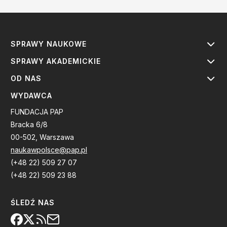
SPRAWY NAUKOWE
SPRAWY AKADEMICKIE
OD NAS
WYDAWCA
FUNDACJA PAP
Bracka 6/8
00-502, Warszawa
naukawpolsce@pap.pl
(+48 22) 509 27 07
(+48 22) 509 23 88
ŚLEDŹ NAS