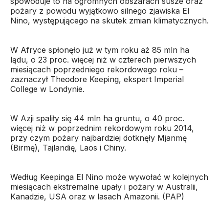
spowoduje to na ogromnych obszarach susze oraz
pożary z powodu wyjątkowo silnego zjawiska El
Nino, występującego na skutek zmian klimatycznych.
W Afryce spłonęło już w tym roku aż 85 mln ha
lądu, o 23 proc. więcej niż w czterech pierwszych
miesiącach poprzedniego rekordowego roku –
zaznaczył Theodore Keeping, ekspert Imperial
College w Londynie.
W Azji spaliły się 44 mln ha gruntu, o 40 proc.
więcej niż w poprzednim rekordowym roku 2014,
przy czym pożary najbardziej dotknęły Mjanmę
(Birmę), Tajlandię, Laos i Chiny.
Według Keepinga El Nino może wywołać w kolejnych
miesiącach ekstremalne upały i pożary w Australii,
Kanadzie, USA oraz w lasach Amazonii. (PAP)