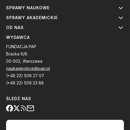
SPRAWY NAUKOWE
SPRAWY AKADEMICKIE
OD NAS
WYDAWCA
FUNDACJA PAP
Bracka 6/8
00-502, Warszawa
naukawpolsce@pap.pl
(+48 22) 509 27 07
(+48 22) 509 23 88
ŚLEDŹ NAS