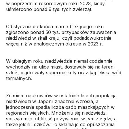
w poprzednim rekordowym roku 2023, kiedy
uśmiercono ponad 9 tys. tych zwierząt.
Od stycznia do końca marca bieżącego roku
zgłoszono ponad 50 tys. przypadków zauważenia
niedźwiedzi w skali kraju, czyli podaddwukrotnie
więcej niż w analogicznym okresie w 2023 r.
W ubiegłym roku niedźwiedzie niemal codziennie
wychodziły na ulice miast, dostawały się na teren
szkół, plądrowały supermarkety oraz kąpieliska wód
termalnych.
Zdaniem naukowców w ostatnich latach populacja
niedźwiedzi w Japonii znacznie wzrosła, a
jednocześnie spadła liczba osób mieszkających w
regionach wiejskich. Mnożeniu się niedźwiedzi
sprzyja m.in. obfitość pożywienia, w tym żołędzi, a
także jeleni i dzików. To skłania je do opuszczania