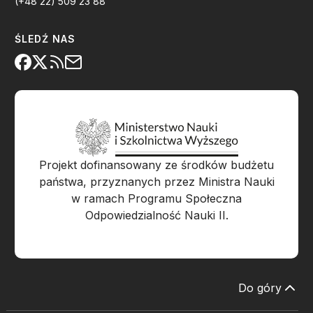
(+48 22) 509 23 88
ŚLEDŹ NAS
Projekt dofinansowany ze środków budżetu
państwa, przyznanych przez Ministra Nauki
w ramach Programu Społeczna
Odpowiedzialność Nauki II.
Do góry