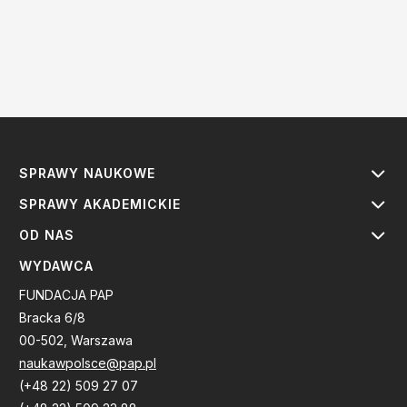
SPRAWY NAUKOWE
SPRAWY AKADEMICKIE
OD NAS
WYDAWCA
FUNDACJA PAP
Bracka 6/8
00-502, Warszawa
naukawpolsce@pap.pl
(+48 22) 509 27 07