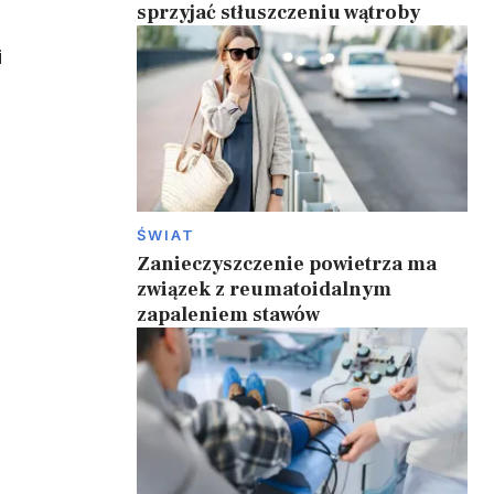
sprzyjać stłuszczeniu wątroby
i
ŚWIAT
Zanieczyszczenie powietrza ma
związek z reumatoidalnym
zapaleniem stawów