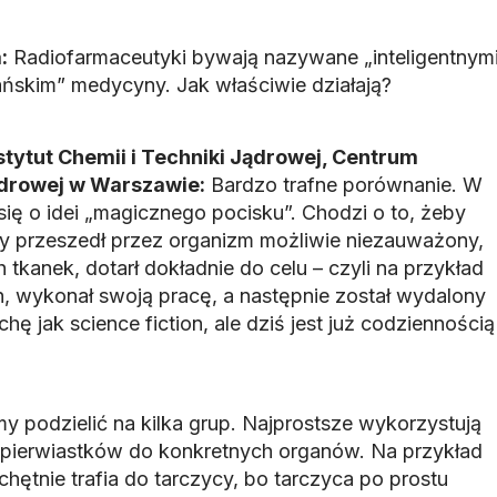
:
Radiofarmaceutyki bywają nazywane „inteligentnym
ańskim” medycyny. Jak właściwie działają?
nstytut Chemii i Techniki Jądrowej, Centrum
ądrowej w Warszawie:
Bardzo trafne porównanie. W
ię o idei „magicznego pocisku”. Chodzi o to, żeby
y przeszedł przez organizm możliwie niezauważony,
tkanek, dotarł dokładnie do celu – czyli na przykład
wykonał swoją pracę, a następnie został wydalony
hę jak science fiction, ale dziś jest już codziennością
 podzielić na kilka grup. Najprostsze wykorzystują
pierwiastków do konkretnych organów. Na przykład
hętnie trafia do tarczycy, bo tarczyca po prostu