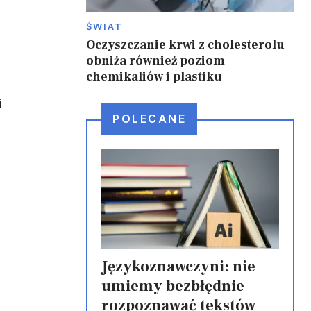
ŚWIAT
Oczyszczanie krwi z cholesterolu
obniża również poziom
chemikaliów i plastiku
i
POLECANE
Językoznawczyni: nie
umiemy bezbłędnie
rozpoznawać tekstów