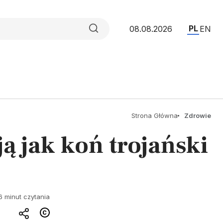
PL
08.08.2026
EN
Strona Główna
Zdrowie
ą jak koń trojański
6 minut czytania