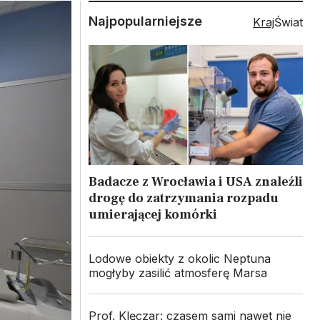
Najpopularniejsze
Kraj
Świat
Badacze z Wrocławia i USA znaleźli
drogę do zatrzymania rozpadu
umierającej komórki
Lodowe obiekty z okolic Neptuna
mogłyby zasilić atmosferę Marsa
Prof. Klęczar: czasem sami nawet nie