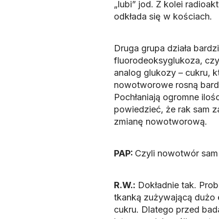
„lubi” jod. Z kolei radio
odkłada się w kościach.
Druga grupa działa bardzi
fluorodeoksyglukoza, czy
analog glukozy – cukru, 
nowotworowe rosną bardz
Pochłaniają ogromne iloś
powiedzieć, że rak sam z
zmianę nowotworową.
PAP:
Czyli nowotwór sam 
R.W.:
Dokładnie tak. Prob
tkanką zużywającą dużo 
cukru. Dlatego przed bad