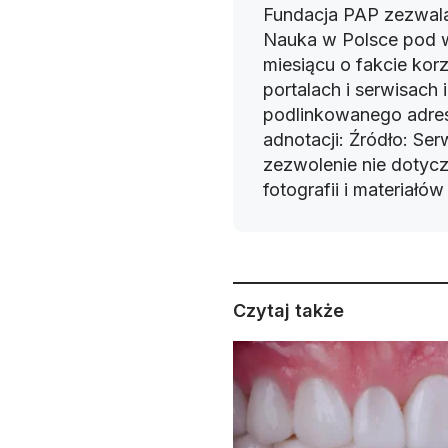
Fundacja PAP zezwala
Nauka w Polsce pod 
miesiącu o fakcie korz
portalach i serwisach
podlinkowanego adres
adnotacji: Źródło: Se
zezwolenie nie dotyczy
fotografii i materiałó
Czytaj także