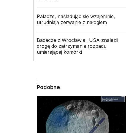
Palacze, naśladując się wzajemnie,
utrudniają zerwanie z nałogiem
Badacze z Wrocławia i USA znaleźli
drogę do zatrzymania rozpadu
umierającej komórki
Podobne