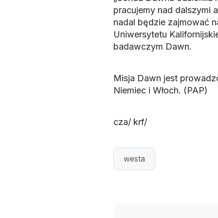
pracujemy nad dalszymi an
nadal będzie zajmować na
Uniwersytetu Kalifornijsk
badawczym Dawn.
Misja Dawn jest prowadz
Niemiec i Włoch. (PAP)
cza/ krf/
westa