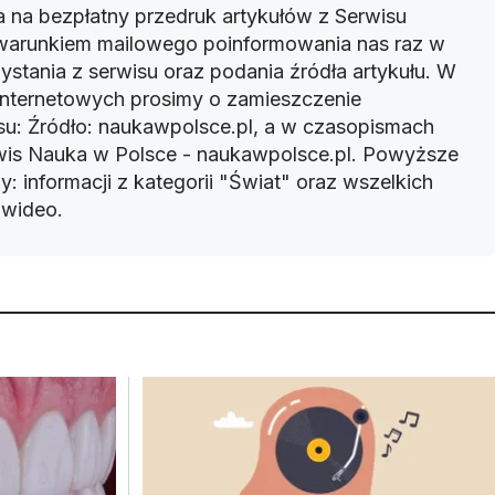
 na bezpłatny przedruk artykułów z Serwisu
warunkiem mailowego poinformowania nas raz w
ystania z serwisu oraz podania źródła artykułu. W
 internetowych prosimy o zamieszczenie
u: Źródło: naukawpolsce.pl, a w czasopismach
rwis Nauka w Polsce - naukawpolsce.pl. Powyższe
: informacji z kategorii "Świat" oraz wszelkich
w wideo.