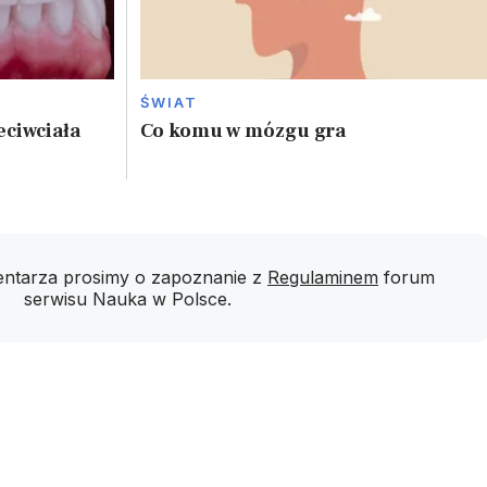
ŚWIAT
eciwciała
Co komu w mózgu gra
ntarza prosimy o zapoznanie z
Regulaminem
forum
serwisu Nauka w Polsce.