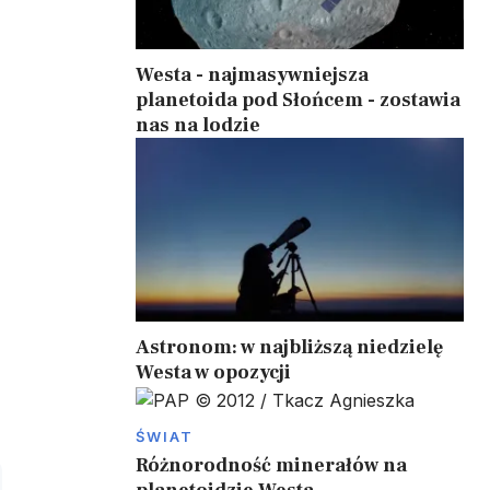
Westa - najmasywniejsza
planetoida pod Słońcem - zostawia
nas na lodzie
Astronom: w najbliższą niedzielę
Westa w opozycji
ŚWIAT
Różnorodność minerałów na