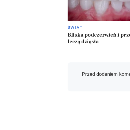
ŚWIAT
Bliska podczerwień i prz
leczą dziąsła
Przed dodaniem kome