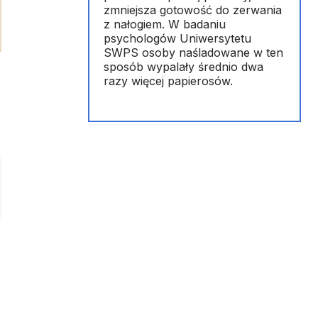
zmniejsza gotowość do zerwania
z nałogiem. W badaniu
psychologów Uniwersytetu
SWPS osoby naśladowane w ten
sposób wypalały średnio dwa
razy więcej papierosów.