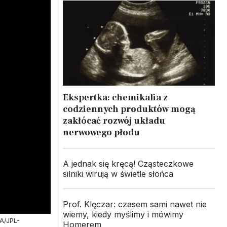
Ekspertka: chemikalia z
codziennych produktów mogą
zakłócać rozwój układu
nerwowego płodu
A jednak się kręcą! Cząsteczkowe
silniki wirują w świetle słońca
Prof. Klęczar: czasem sami nawet nie
wiemy, kiedy myślimy i mówimy
A/JPL-
Homerem