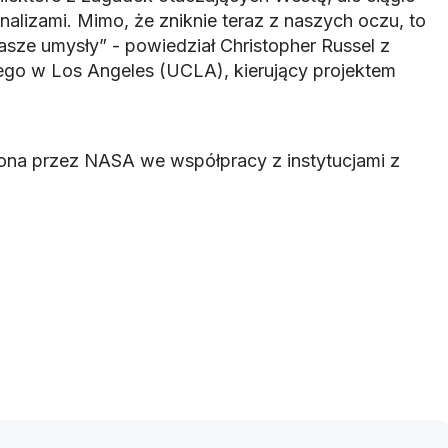
alizami. Mimo, że zniknie teraz z naszych oczu, to
sze umysły” - powiedział Christopher Russel z
iego w Los Angeles (UCLA), kierujący projektem
ona przez NASA we współpracy z instytucjami z