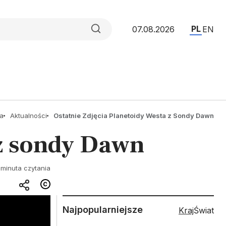
PL
07.08.2026
EN
a
Aktualności
Ostatnie Zdjęcia Planetoidy Westa z Sondy Dawn
 z sondy Dawn
 minuta czytania
Najpopularniejsze
Kraj
Świat