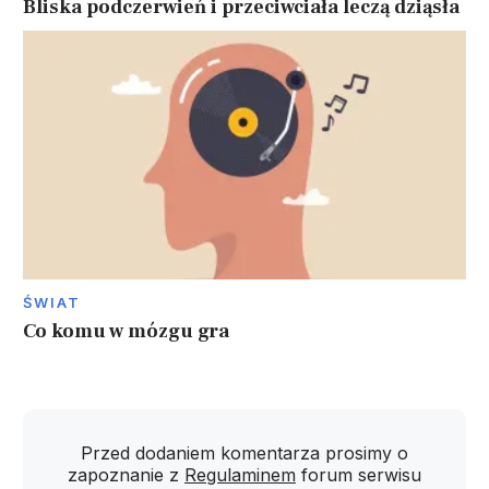
Bliska podczerwień i przeciwciała leczą dziąsła
ŚWIAT
Co komu w mózgu gra
Przed dodaniem komentarza prosimy o
zapoznanie z
Regulaminem
forum serwisu