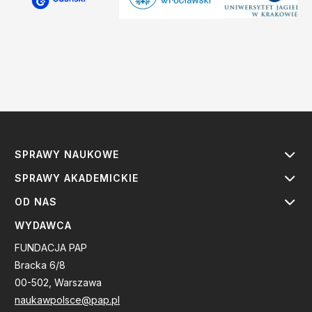
SPRAWY NAUKOWE
SPRAWY AKADEMICKIE
OD NAS
WYDAWCA
FUNDACJA PAP
Bracka 6/8
00-502, Warszawa
naukawpolsce@pap.pl