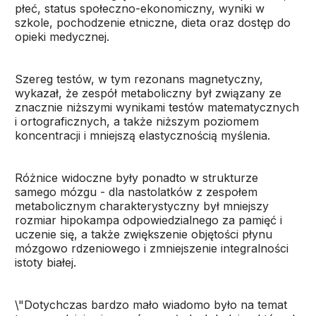
płeć, status społeczno-ekonomiczny, wyniki w
szkole, pochodzenie etniczne, dieta oraz dostęp do
opieki medycznej.
Szereg testów, w tym rezonans magnetyczny,
wykazał, że zespół metaboliczny był związany ze
znacznie niższymi wynikami testów matematycznych
i ortograficznych, a także niższym poziomem
koncentracji i mniejszą elastycznością myślenia.
Różnice widoczne były ponadto w strukturze
samego mózgu - dla nastolatków z zespołem
metabolicznym charakterystyczny był mniejszy
rozmiar hipokampa odpowiedzialnego za pamięć i
uczenie się, a także zwiększenie objętości płynu
mózgowo rdzeniowego i zmniejszenie integralności
istoty białej.
\"Dotychczas bardzo mało wiadomo było na temat