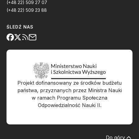
(+48 22) 509 27 07
(+48 22) 509 23 88
ŚLEDŹ NAS
Projekt dofinansowany ze środków budżetu
państwa, przyznanych przez Ministra Nauki
w ramach Programu Społeczna
Odpowiedzialność Nauki II.
Do góry