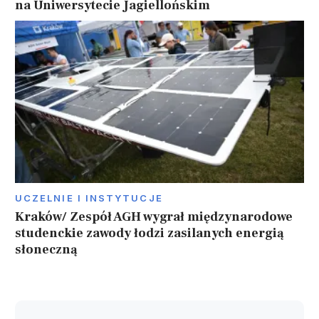
na Uniwersytecie Jagiellońskim
UCZELNIE I INSTYTUCJE
Kraków/ Zespół AGH wygrał międzynarodowe
studenckie zawody łodzi zasilanych energią
słoneczną