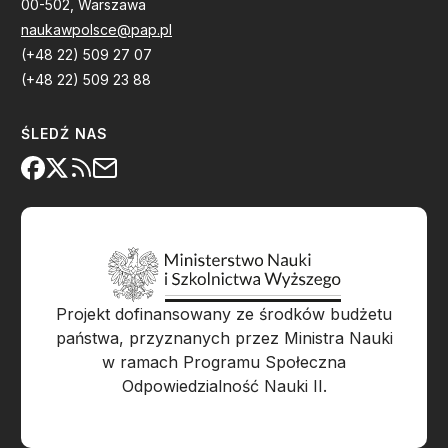
00-502, Warszawa
naukawpolsce@pap.pl
(+48 22) 509 27 07
(+48 22) 509 23 88
ŚLEDŹ NAS
Projekt dofinansowany ze środków budżetu
państwa, przyznanych przez Ministra Nauki
w ramach Programu Społeczna
Odpowiedzialność Nauki II.