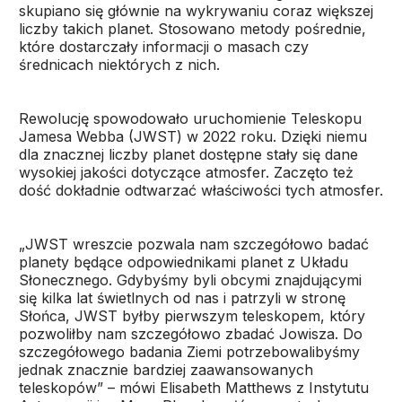
skupiano się głównie na wykrywaniu coraz większej
liczby takich planet. Stosowano metody pośrednie,
które dostarczały informacji o masach czy
średnicach niektórych z nich.
Rewolucję spowodowało uruchomienie Teleskopu
Jamesa Webba (JWST) w 2022 roku. Dzięki niemu
dla znacznej liczby planet dostępne stały się dane
wysokiej jakości dotyczące atmosfer. Zaczęto też
dość dokładnie odtwarzać właściwości tych atmosfer.
„JWST wreszcie pozwala nam szczegółowo badać
planety będące odpowiednikami planet z Układu
Słonecznego. Gdybyśmy byli obcymi znajdującymi
się kilka lat świetlnych od nas i patrzyli w stronę
Słońca, JWST byłby pierwszym teleskopem, który
pozwoliłby nam szczegółowo zbadać Jowisza. Do
szczegółowego badania Ziemi potrzebowalibyśmy
jednak znacznie bardziej zaawansowanych
teleskopów” – mówi Elisabeth Matthews z Instytutu