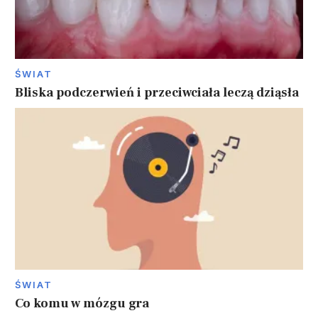
ŚWIAT
Bliska podczerwień i przeciwciała leczą dziąsła
ŚWIAT
Co komu w mózgu gra