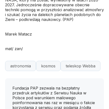
NASA, który ma zostać wyniesiony w latach 2026-
2027. Jednocześnie dopracowywane obecnie
techniki pomogą w przyszłości analizować atmosfery
i szukać życia na dalekich planetach podobnych do
Ziemi – podkreślają naukowcy. (PAP)
Marek Matacz
mat/ zan/
astronomia
kosmos
teleskop Webba
Fundacja PAP zezwala na bezpłatny
przedruk artykułów z Serwisu Nauka w
Polsce pod warunkiem mailowego
poinformowania nas raz w miesiącu o fakcie
korzystania z serwisu oraz podania źródła