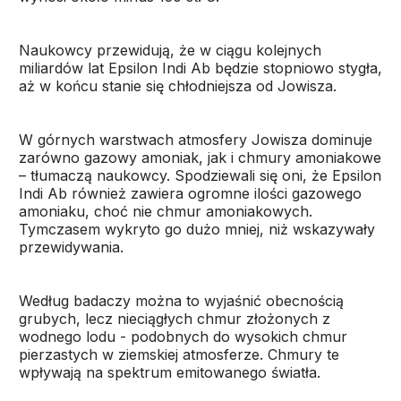
Naukowcy przewidują, że w ciągu kolejnych
miliardów lat Epsilon Indi Ab będzie stopniowo stygła,
aż w końcu stanie się chłodniejsza od Jowisza.
W górnych warstwach atmosfery Jowisza dominuje
zarówno gazowy amoniak, jak i chmury amoniakowe
– tłumaczą naukowcy. Spodziewali się oni, że Epsilon
Indi Ab również zawiera ogromne ilości gazowego
amoniaku, choć nie chmur amoniakowych.
Tymczasem wykryto go dużo mniej, niż wskazywały
przewidywania.
Według badaczy można to wyjaśnić obecnością
grubych, lecz nieciągłych chmur złożonych z
wodnego lodu - podobnych do wysokich chmur
pierzastych w ziemskiej atmosferze. Chmury te
wpływają na spektrum emitowanego światła.