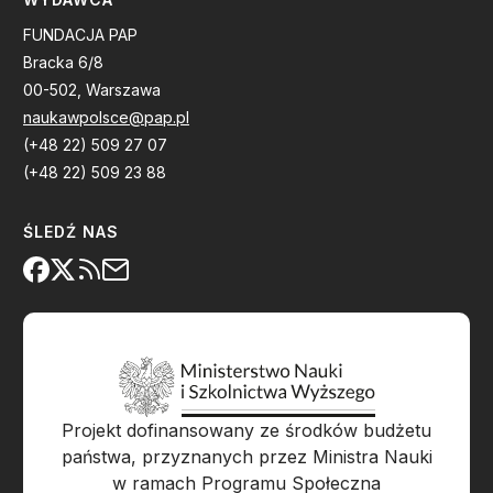
FUNDACJA PAP
Bracka 6/8
00-502, Warszawa
naukawpolsce@pap.pl
(+48 22) 509 27 07
(+48 22) 509 23 88
ŚLEDŹ NAS
Projekt dofinansowany ze środków budżetu
państwa, przyznanych przez Ministra Nauki
w ramach Programu Społeczna