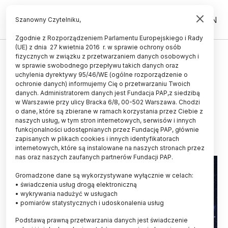
PL
EN
Szanowny Czytelniku,
Zgodnie z Rozporządzeniem Parlamentu Europejskiego i Rady
(UE) z dnia 27 kwietnia 2016 r. w sprawie ochrony osób
ŚWIAT
fizycznych w związku z przetwarzaniem danych osobowych i
w sprawie swobodnego przepływu takich danych oraz
Odkryto pozasłonecznego
uchylenia dyrektywy 95/46/WE (ogólne rozporządzenie o
„jowisza” nad którym widać
ochronie danych) informujemy Cię o przetwarzaniu Twoich
danych. Administratorem danych jest Fundacja PAP,z siedzibą
lodowe chmury
w Warszawie przy ulicy Bracka 6/8, 00-502 Warszawa. Chodzi
o dane, które są zbierane w ramach korzystania przez Ciebie z
29.04.2026
aktualizacja: 29.04.2026
naszych usług, w tym stron internetowych, serwisów i innych
3 minuty czytania
funkcjonalności udostępnianych przez Fundację PAP, głównie
zapisanych w plikach cookies i innych identyfikatorach
internetowych, które są instalowane na naszych stronach przez
nas oraz naszych zaufanych partnerów Fundacji PAP.
Gromadzone dane są wykorzystywane wyłącznie w celach:
• świadczenia usług drogą elektroniczną
• wykrywania nadużyć w usługach
• pomiarów statystycznych i udoskonalenia usług
Podstawą prawną przetwarzania danych jest świadczenie