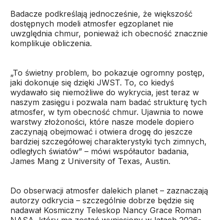
Badacze podkreślają jednocześnie, że większość
dostępnych modeli atmosfer egzoplanet nie
uwzględnia chmur, ponieważ ich obecność znacznie
komplikuje obliczenia.
„To świetny problem, bo pokazuje ogromny postęp,
jaki dokonuje się dzięki JWST. To, co kiedyś
wydawało się niemożliwe do wykrycia, jest teraz w
naszym zasięgu i pozwala nam badać strukturę tych
atmosfer, w tym obecność chmur. Ujawnia to nowe
warstwy złożoności, które nasze modele dopiero
zaczynają obejmować i otwiera drogę do jeszcze
bardziej szczegółowej charakterystyki tych zimnych,
odległych światów” – mówi współautor badania,
James Mang z University of Texas, Austin.
Do obserwacji atmosfer dalekich planet – zaznaczają
autorzy odkrycia – szczególnie dobrze będzie się
nadawał Kosmiczny Teleskop Nancy Grace Roman