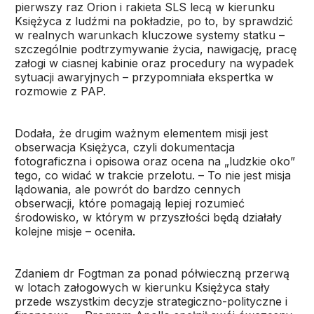
pierwszy raz Orion i rakieta SLS lecą w kierunku
Księżyca z ludźmi na pokładzie, po to, by sprawdzić
w realnych warunkach kluczowe systemy statku –
szczególnie podtrzymywanie życia, nawigację, pracę
załogi w ciasnej kabinie oraz procedury na wypadek
sytuacji awaryjnych – przypomniała ekspertka w
rozmowie z PAP.
Dodała, że drugim ważnym elementem misji jest
obserwacja Księżyca, czyli dokumentacja
fotograficzna i opisowa oraz ocena na „ludzkie oko”
tego, co widać w trakcie przelotu. – To nie jest misja
lądowania, ale powrót do bardzo cennych
obserwacji, które pomagają lepiej rozumieć
środowisko, w którym w przyszłości będą działały
kolejne misje – oceniła.
Zdaniem dr Fogtman za ponad półwieczną przerwą
w lotach załogowych w kierunku Księżyca stały
przede wszystkim decyzje strategiczno-polityczne i