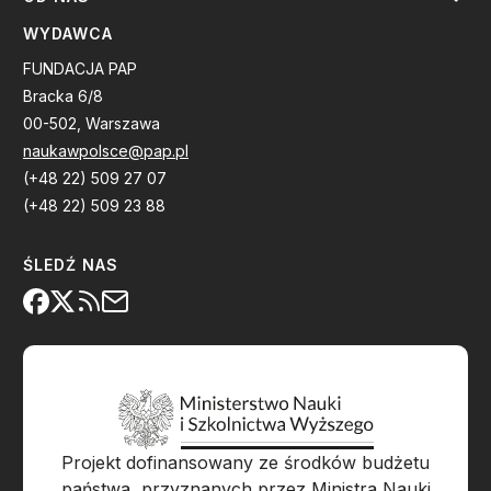
WYDAWCA
FUNDACJA PAP
Bracka 6/8
00-502, Warszawa
naukawpolsce@pap.pl
(+48 22) 509 27 07
(+48 22) 509 23 88
ŚLEDŹ NAS
Projekt dofinansowany ze środków budżetu
państwa, przyznanych przez Ministra Nauki