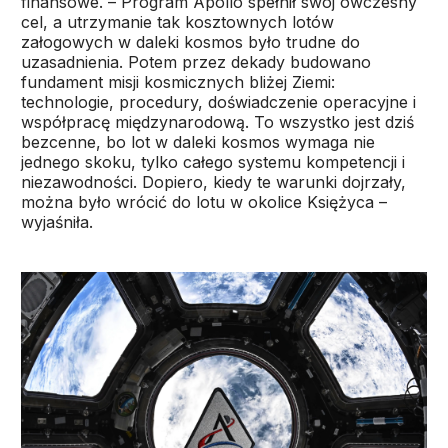
finansowe. – Program Apollo spełnił swój ówczesny
cel, a utrzymanie tak kosztownych lotów
załogowych w daleki kosmos było trudne do
uzasadnienia. Potem przez dekady budowano
fundament misji kosmicznych bliżej Ziemi:
technologie, procedury, doświadczenie operacyjne i
współpracę międzynarodową. To wszystko jest dziś
bezcenne, bo lot w daleki kosmos wymaga nie
jednego skoku, tylko całego systemu kompetencji i
niezawodności. Dopiero, kiedy te warunki dojrzały,
można było wrócić do lotu w okolice Księżyca –
wyjaśniła.