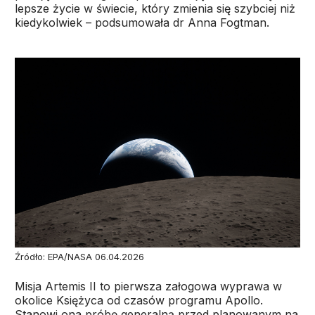
lepsze życie w świecie, który zmienia się szybciej niż
kiedykolwiek – podsumowała dr Anna Fogtman.
Źródło: EPA/NASA 06.04.2026
Misja Artemis II to pierwsza załogowa wyprawa w
okolice Księżyca od czasów programu Apollo.
Stanowi ona próbę generalną przed planowanym na