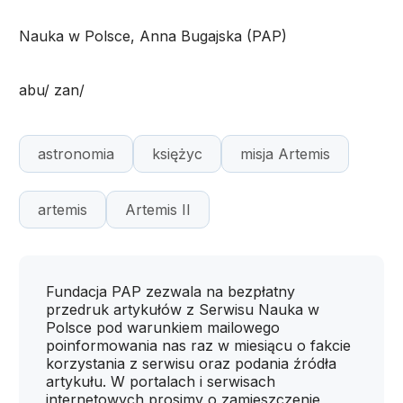
Nauka w Polsce, Anna Bugajska (PAP)
abu/ zan/
astronomia
księżyc
misja Artemis
artemis
Artemis II
Fundacja PAP zezwala na bezpłatny
przedruk artykułów z Serwisu Nauka w
Polsce pod warunkiem mailowego
poinformowania nas raz w miesiącu o fakcie
korzystania z serwisu oraz podania źródła
artykułu. W portalach i serwisach
internetowych prosimy o zamieszczenie