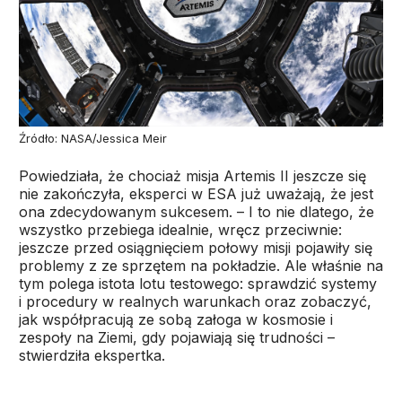
Źródło: NASA/Jessica Meir
Powiedziała, że chociaż misja Artemis II jeszcze się
nie zakończyła, eksperci w ESA już uważają, że jest
ona zdecydowanym sukcesem. – I to nie dlatego, że
wszystko przebiega idealnie, wręcz przeciwnie:
jeszcze przed osiągnięciem połowy misji pojawiły się
problemy z ze sprzętem na pokładzie. Ale właśnie na
tym polega istota lotu testowego: sprawdzić systemy
i procedury w realnych warunkach oraz zobaczyć,
jak współpracują ze sobą załoga w kosmosie i
zespoły na Ziemi, gdy pojawiają się trudności –
stwierdziła ekspertka.