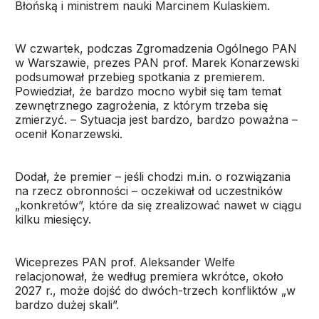
Błońską i ministrem nauki Marcinem Kulaskiem.
W czwartek, podczas Zgromadzenia Ogólnego PAN
w Warszawie, prezes PAN prof. Marek Konarzewski
podsumował przebieg spotkania z premierem.
Powiedział, że bardzo mocno wybił się tam temat
zewnętrznego zagrożenia, z którym trzeba się
zmierzyć. – Sytuacja jest bardzo, bardzo poważna –
ocenił Konarzewski.
Dodał, że premier – jeśli chodzi m.in. o rozwiązania
na rzecz obronności – oczekiwał od uczestników
„konkretów”, które da się zrealizować nawet w ciągu
kilku miesięcy.
Wiceprezes PAN prof. Aleksander Welfe
relacjonował, że według premiera wkrótce, około
2027 r., może dojść do dwóch-trzech konfliktów „w
bardzo dużej skali”.