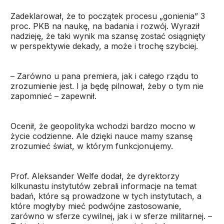
Zadeklarował, że to początek procesu „gonienia” 3
proc. PKB na naukę, na badania i rozwój. Wyraził
nadzieję, że taki wynik ma szansę zostać osiągnięty
w perspektywie dekady, a może i trochę szybciej.
– Zarówno u pana premiera, jak i całego rządu to
zrozumienie jest. I ja będę pilnował, żeby o tym nie
zapomnieć – zapewnił.
Ocenił, że geopolityka wchodzi bardzo mocno w
życie codzienne. Ale dzięki nauce mamy szansę
zrozumieć świat, w którym funkcjonujemy.
Prof. Aleksander Welfe dodał, że dyrektorzy
kilkunastu instytutów zebrali informacje na temat
badań, które są prowadzone w tych instytutach, a
które mogłyby mieć podwójne zastosowanie,
zarówno w sferze cywilnej, jak i w sferze militarnej. –