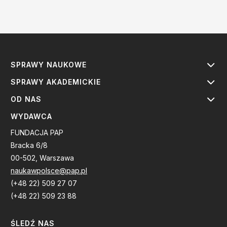
SPRAWY NAUKOWE
SPRAWY AKADEMICKIE
OD NAS
WYDAWCA
FUNDACJA PAP
Bracka 6/8
00-502, Warszawa
naukawpolsce@pap.pl
(+48 22) 509 27 07
(+48 22) 509 23 88
ŚLEDŹ NAS