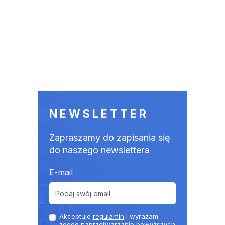
NEWSLETTER
Zapraszamy do zapisania się
do naszego newslettera
E-mail
Akceptuje
regulamin
i wyrażam
zgodę naprzetwarzanie powyższych