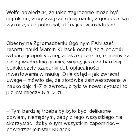
Welfe powiedział, że takie zagrożenie może być
impulsem, żeby związać silniej naukę z gospodarką i
wykorzystać potencjał, który jest w instytutach.
Obecny na Zgromadzeniu Ogólnym PAN szef
resortu nauki Marcin Kulasek ocenił, że z powodu
sytuacji geopolitycznej, a także przez to, iż mamy za
naszą wschodnią granicą wojnę, jeszcze bardziej
podskoczyły szacunki dot. opłacalności
inwestowania w naukę. O ile dotąd – jak zwracał
uwagę – mówiło się, że złotówka zainwestowana w
naukę daje 4-7 zł zwrotu, o tyle w nowej sytuacji to
już jest między 8 a 13 zł.
– Tym bardziej trzeba by było być, delikatnie
powiem, niemądrym, żeby z tego wszystkiego nie
skorzystać i żeby o tym wszystkim zapomnieć –
powiedział minister Kulasek.