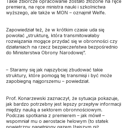
Takie zbiorcze opracowanie zostało złożone na ręce
premiera, na ręce ministra nauki i szkolnictwa
wyższego, ale także w MON – oznajmił Welfe.
Zapowiedział też, że w krótkim czasie uda się
powołać „strukturę, która transmitowałaby
rozwiązania mogące przydać się w obronności czy
działaniach na rzecz bezpieczeństwa bezpośrednio
do Ministerstwa Obrony Narodowej”.
– Staramy się jak najszybciej zbudować takie
struktury, które pomogą tej transmisji i być może
zapobiegną najgorszemu – powiedział.
Prof. Konarzewski zaznaczył, że sytuacja pokazuje,
jak bardzo potrzebny jest lepszy przepływ informacji
między nauką a sektorem obronnościowym.
Podczas spotkania z premierem – jak mówił –
wspomniał mu o aerostacie helowym (to statek
powietrzny napełniony gazem lżejszym niż