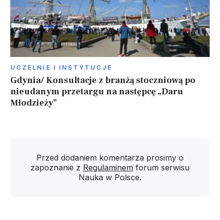
UCZELNIE I INSTYTUCJE
Gdynia/ Konsultacje z branżą stoczniową po
nieudanym przetargu na następcę „Daru
Młodzieży”
Przed dodaniem komentarza prosimy o
zapoznanie z
Regulaminem
forum serwisu
Nauka w Polsce.