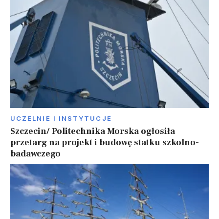
UCZELNIE I INSTYTUCJE
Szczecin/ Politechnika Morska ogłosiła
przetarg na projekt i budowę statku szkolno-
badawczego