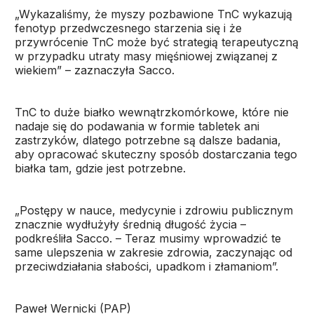
„Wykazaliśmy, że myszy pozbawione TnC wykazują
fenotyp przedwczesnego starzenia się i że
przywrócenie TnC może być strategią terapeutyczną
w przypadku utraty masy mięśniowej związanej z
wiekiem” – zaznaczyła Sacco.
TnC to duże białko wewnątrzkomórkowe, które nie
nadaje się do podawania w formie tabletek ani
zastrzyków, dlatego potrzebne są dalsze badania,
aby opracować skuteczny sposób dostarczania tego
białka tam, gdzie jest potrzebne.
„Postępy w nauce, medycynie i zdrowiu publicznym
znacznie wydłużyły średnią długość życia –
podkreśliła Sacco. – Teraz musimy wprowadzić te
same ulepszenia w zakresie zdrowia, zaczynając od
przeciwdziałania słabości, upadkom i złamaniom”.
Paweł Wernicki (PAP)