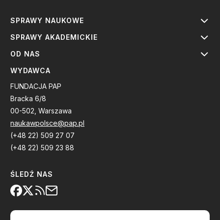
SPRAWY NAUKOWE
SPRAWY AKADEMICKIE
OD NAS
WYDAWCA
FUNDACJA PAP
Bracka 6/8
00-502, Warszawa
naukawpolsce@pap.pl
(+48 22) 509 27 07
(+48 22) 509 23 88
ŚLEDŹ NAS