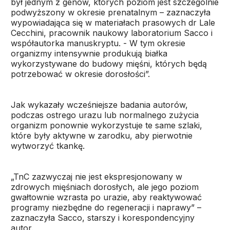
był jednym z genów, których poziom jest szczególnie
podwyższony w okresie prenatalnym – zaznaczyła
wypowiadająca się w materiałach prasowych dr Lale
Cecchini, pracownik naukowy laboratorium Sacco i
współautorka manuskryptu. - W tym okresie
organizmy intensywnie produkują białka
wykorzystywane do budowy mięśni, których będą
potrzebować w okresie dorosłości”.
Jak wykazały wcześniejsze badania autorów,
podczas ostrego urazu lub normalnego zużycia
organizm ponownie wykorzystuje te same szlaki,
które były aktywne w zarodku, aby pierwotnie
wytworzyć tkankę.
„TnC zazwyczaj nie jest ekspresjonowany w
zdrowych mięśniach dorosłych, ale jego poziom
gwałtownie wzrasta po urazie, aby reaktywować
programy niezbędne do regeneracji i naprawy” –
zaznaczyła Sacco, starszy i korespondencyjny
autor.