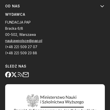
OD NAS
WYDAWCA
FUNDACJA PAP
Bracka 6/8
00-502, Warszawa
naukawpolsce@pap.pl
(+48 22) 509 27 07
(+48 22) 509 23 88
ŚLEDŹ NAS