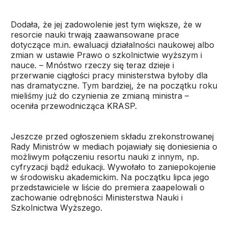
Dodała, że jej zadowolenie jest tym większe, że w
resorcie nauki trwają zaawansowane prace
dotyczące m.in. ewaluacji działalności naukowej albo
zmian w ustawie Prawo o szkolnictwie wyższym i
nauce. – Mnóstwo rzeczy się teraz dzieje i
przerwanie ciągłości pracy ministerstwa byłoby dla
nas dramatyczne. Tym bardziej, że na początku roku
mieliśmy już do czynienia ze zmianą ministra –
oceniła przewodnicząca KRASP.
Jeszcze przed ogłoszeniem składu zrekonstrowanej
Rady Ministrów w mediach pojawiały się doniesienia o
możliwym połączeniu resortu nauki z innym, np.
cyfryzacji bądź edukacji. Wywołało to zaniepokojenie
w środowisku akademickim. Na początku lipca jego
przedstawiciele w liście do premiera zaapelowali o
zachowanie odrębności Ministerstwa Nauki i
Szkolnictwa Wyższego.