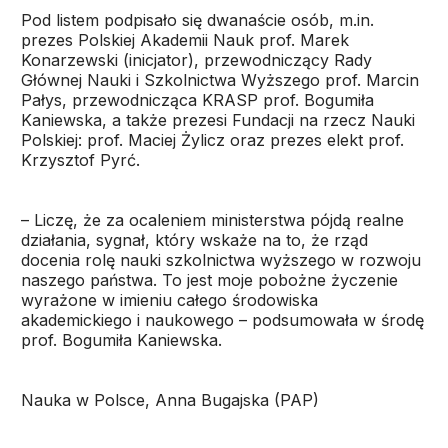
Pod listem podpisało się dwanaście osób, m.in.
prezes Polskiej Akademii Nauk prof. Marek
Konarzewski (inicjator), przewodniczący Rady
Głównej Nauki i Szkolnictwa Wyższego prof. Marcin
Pałys, przewodnicząca KRASP prof. Bogumiła
Kaniewska, a także prezesi Fundacji na rzecz Nauki
Polskiej: prof. Maciej Żylicz oraz prezes elekt prof.
Krzysztof Pyrć.
– Liczę, że za ocaleniem ministerstwa pójdą realne
działania, sygnał, który wskaże na to, że rząd
docenia rolę nauki szkolnictwa wyższego w rozwoju
naszego państwa. To jest moje pobożne życzenie
wyrażone w imieniu całego środowiska
akademickiego i naukowego – podsumowała w środę
prof. Bogumiła Kaniewska.
Nauka w Polsce, Anna Bugajska (PAP)