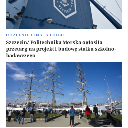
UCZELNIE I INSTYTUCJE
Szczecin/ Politechnika Morska ogłosiła
przetarg na projekt i budowę statku szkolno-
badawczego