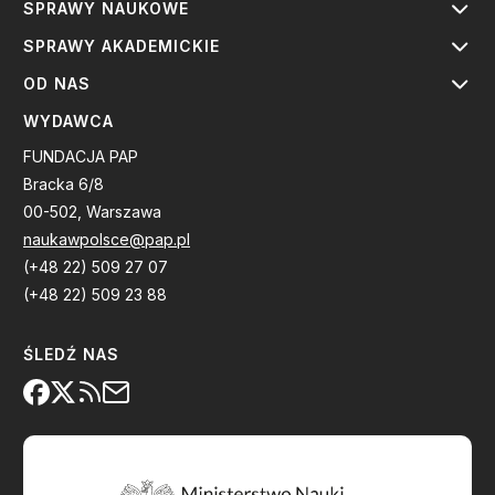
SPRAWY NAUKOWE
SPRAWY AKADEMICKIE
OD NAS
WYDAWCA
FUNDACJA PAP
Bracka 6/8
00-502, Warszawa
naukawpolsce@pap.pl
(+48 22) 509 27 07
(+48 22) 509 23 88
ŚLEDŹ NAS