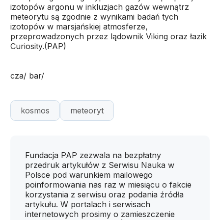
izotopów argonu w inkluzjach gazów wewnątrz
meteorytu są zgodnie z wynikami badań tych
izotopów w marsjańskiej atmosferze,
przeprowadzonych przez lądownik Viking oraz łazik
Curiosity.(PAP)
cza/ bar/
kosmos
meteoryt
Fundacja PAP zezwala na bezpłatny
przedruk artykułów z Serwisu Nauka w
Polsce pod warunkiem mailowego
poinformowania nas raz w miesiącu o fakcie
korzystania z serwisu oraz podania źródła
artykułu. W portalach i serwisach
internetowych prosimy o zamieszczenie