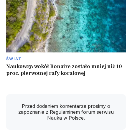
ŚWIAT
Naukowcy: wokół Bonaire zostało mniej niż 10
proc. pierwotnej rafy koralowej
Przed dodaniem komentarza prosimy o
zapoznanie z
Regulaminem
forum serwisu
Nauka w Polsce.