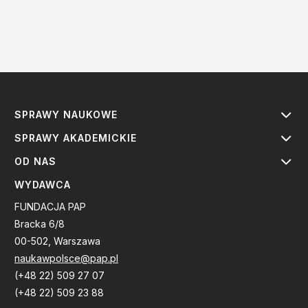
SPRAWY NAUKOWE
SPRAWY AKADEMICKIE
OD NAS
WYDAWCA
FUNDACJA PAP
Bracka 6/8
00-502, Warszawa
naukawpolsce@pap.pl
(+48 22) 509 27 07
(+48 22) 509 23 88