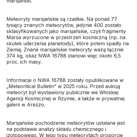
marsjański.
Meteoryty marsjańskie są rzadkie. Na ponad 77
tysięcy znanych meteorytów, jedynie 400 zostało
sklasyfikowanych jako marsjańskie, czyli fragmenty
Marsa wyrzucone w przestrzeń kosmiczną (np. na
skutek uderzenia planetoidy), które potem spadły na
Ziemię. Znane marsjańskie meteoryty ważą łącznie
374 kg, okaz NWA 16788 stanowi więc około 6,5
proc. ich masy.
Informacje o NWA 16788 zostały opublikowane w
„Meteoritical Bulletin” w 2025 roku. Przed aukcją
meteoryt był wystawiony publicznie we Włoskiej
Agencji Kosmicznej w Rzymie, a także w prywatnej
galerii w Arezzo.
Marsjańskie pochodzenie meteorytów ustalane jest
na podstawie analizy składu chemicznego i
izotopowego. W tego typu meteorytach proporcje