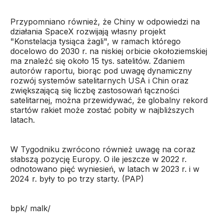
Przypomniano również, że Chiny w odpowiedzi na
działania SpaceX rozwijają własny projekt
"Konstelacja tysiąca żagli", w ramach którego
docelowo do 2030 r. na niskiej orbicie okołoziemskiej
ma znaleźć się około 15 tys. satelitów. Zdaniem
autorów raportu, biorąc pod uwagę dynamiczny
rozwój systemów satelitarnych USA i Chin oraz
zwiększającą się liczbę zastosowań łączności
satelitarnej, można przewidywać, że globalny rekord
startów rakiet może zostać pobity w najbliższych
latach.
W Tygodniku zwrócono również uwagę na coraz
słabszą pozycję Europy. O ile jeszcze w 2022 r.
odnotowano pięć wyniesień, w latach w 2023 r. i w
2024 r. były to po trzy starty. (PAP)
bpk/ malk/