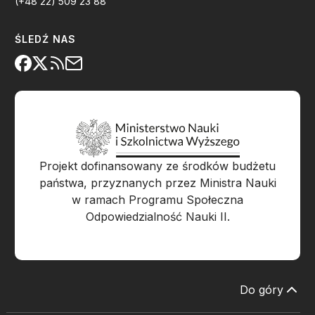
(+48 22) 509 23 88
ŚLEDŹ NAS
Projekt dofinansowany ze środków budżetu
państwa, przyznanych przez Ministra Nauki
w ramach Programu Społeczna
Odpowiedzialność Nauki II.
Do góry