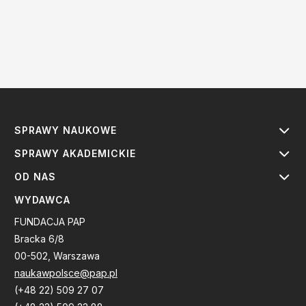
SPRAWY NAUKOWE
SPRAWY AKADEMICKIE
OD NAS
WYDAWCA
FUNDACJA PAP
Bracka 6/8
00-502, Warszawa
naukawpolsce@pap.pl
(+48 22) 509 27 07