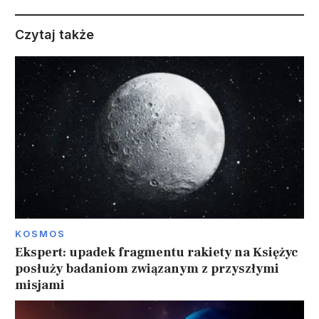
Czytaj także
KOSMOS
Ekspert: upadek fragmentu rakiety na Księżyc
posłuży badaniom związanym z przyszłymi
misjami