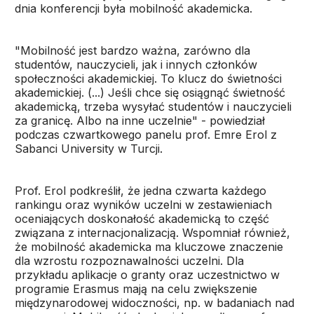
dnia konferencji była mobilność akademicka.
"Mobilność jest bardzo ważna, zarówno dla
studentów, nauczycieli, jak i innych członków
społeczności akademickiej. To klucz do świetności
akademickiej. (...) Jeśli chce się osiągnąć świetność
akademicką, trzeba wysyłać studentów i nauczycieli
za granicę. Albo na inne uczelnie" - powiedział
podczas czwartkowego panelu prof. Emre Erol z
Sabanci University w Turcji.
Prof. Erol podkreślił, że jedna czwarta każdego
rankingu oraz wyników uczelni w zestawieniach
oceniających doskonałość akademicką to część
związana z internacjonalizacją. Wspomniał również,
że mobilność akademicka ma kluczowe znaczenie
dla wzrostu rozpoznawalności uczelni. Dla
przykładu aplikacje o granty oraz uczestnictwo w
programie Erasmus mają na celu zwiększenie
międzynarodowej widoczności, np. w badaniach nad