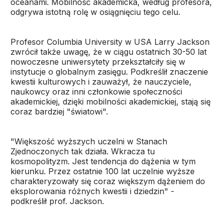
oceanami. Mobilność akademicka, według profesora,
odgrywa istotną rolę w osiągnięciu tego celu.
Profesor Columbia University w USA Larry Jackson
zwrócił także uwagę, że w ciągu ostatnich 30-50 lat
nowoczesne uniwersytety przekształciły się w
instytucje o globalnym zasięgu. Podkreślił znaczenie
kwestii kulturowych i zauważył, że nauczyciele,
naukowcy oraz inni członkowie społeczności
akademickiej, dzięki mobilności akademickiej, stają się
coraz bardziej "światowi".
"Większość wyższych uczelni w Stanach
Zjednoczonych tak działa. Wkracza tu
kosmopolityzm. Jest tendencja do dążenia w tym
kierunku. Przez ostatnie 100 lat uczelnie wyższe
charakteryzowały się coraz większym dążeniem do
eksplorowania różnych kwestii i dziedzin" -
podkreślił prof. Jackson.