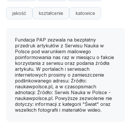
jakość
kształcenie
katowice
Fundacja PAP zezwala na bezpłatny
przedruk artykułów z Serwisu Nauka w
Polsce pod warunkiem mailowego
poinformowania nas raz w miesiącu o fakcie
korzystania z serwisu oraz podania źródła
artykułu. W portalach i serwisach
internetowych prosimy o zamieszczenie
podlinkowanego adresu: Źródło:
naukawpolsce.pl, a w czasopismach
adnotacji: Źródło: Serwis Nauka w Polsce -
naukawpolsce.pl. Powyższe zezwolenie nie
dotyczy: informacji z kategorii "Świat" oraz
wszelkich fotografii i materiałów wideo.