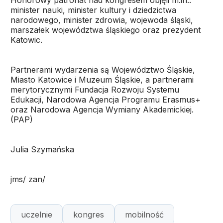
Honorowy patronat nad kongresem objęli m.in.:
minister nauki, minister kultury i dziedzictwa
narodowego, minister zdrowia, wojewoda śląski,
marszałek województwa śląskiego oraz prezydent
Katowic.
Partnerami wydarzenia są Województwo Śląskie,
Miasto Katowice i Muzeum Śląskie, a partnerami
merytorycznymi Fundacja Rozwoju Systemu
Edukacji, Narodowa Agencja Programu Erasmus+
oraz Narodowa Agencja Wymiany Akademickiej.
(PAP)
Julia Szymańska
jms/ zan/
uczelnie
kongres
mobilność