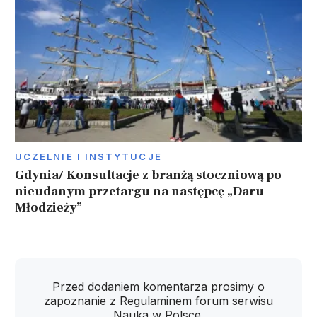
UCZELNIE I INSTYTUCJE
Gdynia/ Konsultacje z branżą stoczniową po
nieudanym przetargu na następcę „Daru
Młodzieży”
Przed dodaniem komentarza prosimy o
zapoznanie z
Regulaminem
forum serwisu
Nauka w Polsce.