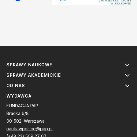
SPRAWY NAUKOWE
SPRAWY AKADEMICKIE
OD NAS
WYDAWCA
FUNDACJA PAP
Bracka 6/8
00-502, Warszawa
naukawpolsce@pap.pl
(+48 22) 509 27 07