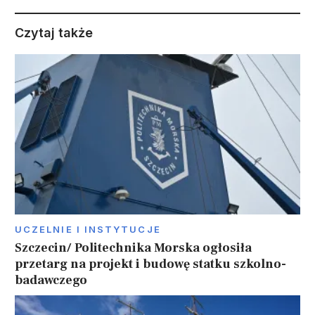
Czytaj także
UCZELNIE I INSTYTUCJE
Szczecin/ Politechnika Morska ogłosiła
przetarg na projekt i budowę statku szkolno-
badawczego