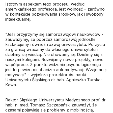
Istotnym aspektem tego procesu, według
amerykańskiego profesora, jest wolność – zarówno
w kontekście pozyskiwania środków, jak i swobody
intelektualnej.
"Jeśli przyjrzymy się samorozwojowi naukowców -
zauważymy, że poprzez samorozwój jednostki
kształtujemy również rozwój uniwersytetu. Po życiu
za granicą wracamy do własnego uniwersytetu i
dzielimy się wiedzą. Nie chowamy jej. Dzielimy się z
naszymi kolegami. Rozwijamy nowe projekty, nowe
współprace. Z punktu widzenia psychologicznego
jest to pewien mechanizm automotywacji. Wzajemnej
motywacji" - wyjaśniła prorektor ds. nauki
Uniwersytetu Śląskiego dr hab. Agnieszka Turska-
Kawa.
Rektor Śląskiego Uniwersytetu Medycznego prof. dr
hab. n. med. Tomasz Szczepański zauważył, że
czasami pojawiają się problemy z mobilnością,