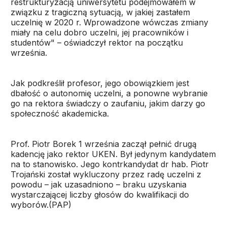
restrukturyzacją uniwersytetu podejmowałem w
związku z tragiczną sytuacją, w jakiej zastałem
uczelnię w 2020 r. Wprowadzone wówczas zmiany
miały na celu dobro uczelni, jej pracowników i
studentów" – oświadczył rektor na początku
września.
Jak podkreślił profesor, jego obowiązkiem jest
dbałość o autonomię uczelni, a ponowne wybranie
go na rektora świadczy o zaufaniu, jakim darzy go
społeczność akademicka.
Prof. Piotr Borek 1 września zaczął pełnić drugą
kadencję jako rektor UKEN. Był jedynym kandydatem
na to stanowisko. Jego kontrkandydat dr hab. Piotr
Trojański został wykluczony przez radę uczelni z
powodu – jak uzasadniono – braku uzyskania
wystarczającej liczby głosów do kwalifikacji do
wyborów.(PAP)