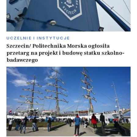
UCZELNIE I INSTYTUCJE
Szczecin/ Politechnika Morska ogłosiła
przetarg na projekt i budowę statku szkolno-
badawczego