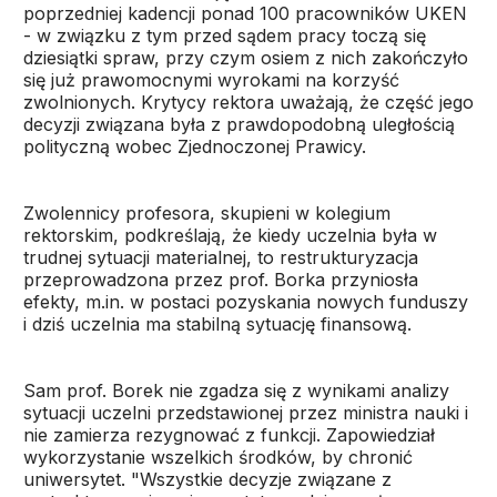
poprzedniej kadencji ponad 100 pracowników UKEN
- w związku z tym przed sądem pracy toczą się
dziesiątki spraw, przy czym osiem z nich zakończyło
się już prawomocnymi wyrokami na korzyść
zwolnionych. Krytycy rektora uważają, że część jego
decyzji związana była z prawdopodobną uległością
polityczną wobec Zjednoczonej Prawicy.
Zwolennicy profesora, skupieni w kolegium
rektorskim, podkreślają, że kiedy uczelnia była w
trudnej sytuacji materialnej, to restrukturyzacja
przeprowadzona przez prof. Borka przyniosła
efekty, m.in. w postaci pozyskania nowych funduszy
i dziś uczelnia ma stabilną sytuację finansową.
Sam prof. Borek nie zgadza się z wynikami analizy
sytuacji uczelni przedstawionej przez ministra nauki i
nie zamierza rezygnować z funkcji. Zapowiedział
wykorzystanie wszelkich środków, by chronić
uniwersytet. "Wszystkie decyzje związane z