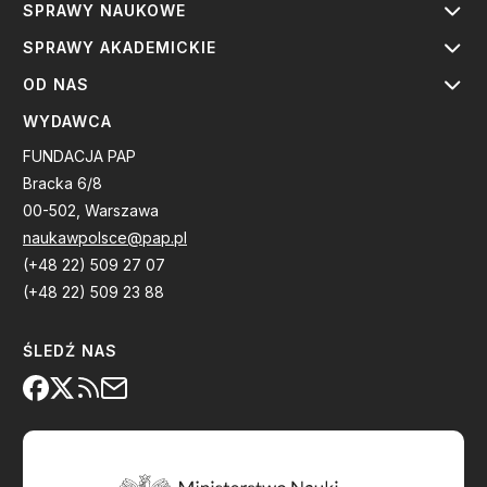
SPRAWY NAUKOWE
SPRAWY AKADEMICKIE
OD NAS
WYDAWCA
FUNDACJA PAP
Bracka 6/8
00-502, Warszawa
naukawpolsce@pap.pl
(+48 22) 509 27 07
(+48 22) 509 23 88
ŚLEDŹ NAS