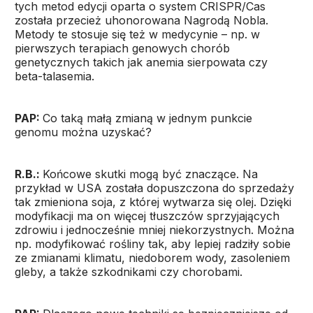
tych metod edycji oparta o system CRISPR/Cas
została przecież uhonorowana Nagrodą Nobla.
Metody te stosuje się też w medycynie – np. w
pierwszych terapiach genowych chorób
genetycznych takich jak anemia sierpowata czy
beta-talasemia.
PAP:
Co taką małą zmianą w jednym punkcie
genomu można uzyskać?
R.B.:
Końcowe skutki mogą być znaczące. Na
przykład w USA została dopuszczona do sprzedaży
tak zmieniona soja, z której wytwarza się olej. Dzięki
modyfikacji ma on więcej tłuszczów sprzyjających
zdrowiu i jednocześnie mniej niekorzystnych. Można
np. modyfikować rośliny tak, aby lepiej radziły sobie
ze zmianami klimatu, niedoborem wody, zasoleniem
gleby, a także szkodnikami czy chorobami.