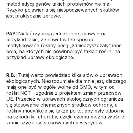
metod edycji genów takich problemów nie ma.
Ryzyko pojawienia się niespodziewanych skutków
jest praktycznie zerowe.
PAP:
Niektórzy mają jednak inne obawy – na
przykład takie, że nawet w ten sposób
modyfikowane rośliny będą „zanieczyszczały” inne
pola, na których nie powinno być takich roślin, na
przykład uprawy ekologiczne.
R.B.:
Tutaj warto powiedzieć kilka słów o uprawach
ekologicznych. Niezrozumiałe dla mnie jest, dlaczego
mają one być w ogóle wolne od GMO, w tym od
roślin NGT - zgodnie z projektem zmian przepisów
UE. Przecież w uprawach ekologicznych ogranicza
się stosowanie chemicznych środków ochrony, a
rośliny modyfikuje się także po to, aby były odporne
na szkodniki i choroby, dzięki czemu można właśnie
zmniejszyć ilość stosowanych pestycydów.