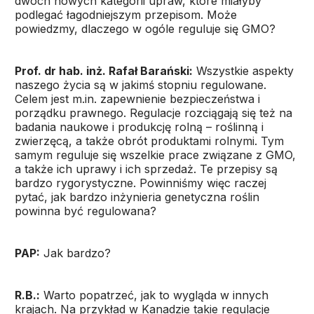
dwóch nowych kategorii upraw, które miałyby
podlegać łagodniejszym przepisom. Może
powiedzmy, dlaczego w ogóle reguluje się GMO?
Prof. dr hab. inż. Rafał Barański:
Wszystkie aspekty
naszego życia są w jakimś stopniu regulowane.
Celem jest m.in. zapewnienie bezpieczeństwa i
porządku prawnego. Regulacje rozciągają się też na
badania naukowe i produkcję rolną – roślinną i
zwierzęcą, a także obrót produktami rolnymi. Tym
samym reguluje się wszelkie prace związane z GMO,
a także ich uprawy i ich sprzedaż. Te przepisy są
bardzo rygorystyczne. Powinniśmy więc raczej
pytać, jak bardzo inżynieria genetyczna roślin
powinna być regulowana?
PAP:
Jak bardzo?
R.B.:
Warto popatrzeć, jak to wygląda w innych
krajach. Na przykład w Kanadzie takie regulacje