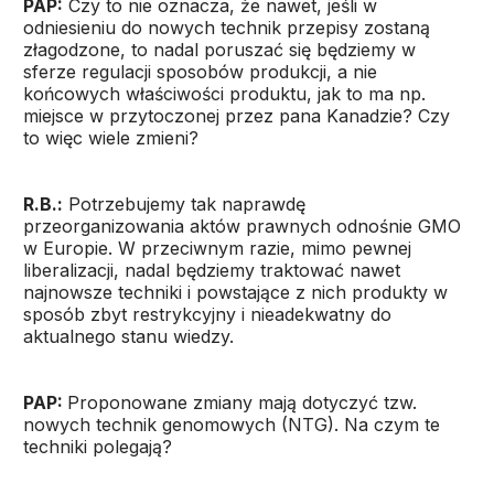
PAP:
Czy to nie oznacza, że nawet, jeśli w
odniesieniu do nowych technik przepisy zostaną
złagodzone, to nadal poruszać się będziemy w
sferze regulacji sposobów produkcji, a nie
końcowych właściwości produktu, jak to ma np.
miejsce w przytoczonej przez pana Kanadzie? Czy
to więc wiele zmieni?
R.B.:
Potrzebujemy tak naprawdę
przeorganizowania aktów prawnych odnośnie GMO
w Europie. W przeciwnym razie, mimo pewnej
liberalizacji, nadal będziemy traktować nawet
najnowsze techniki i powstające z nich produkty w
sposób zbyt restrykcyjny i nieadekwatny do
aktualnego stanu wiedzy.
PAP:
Proponowane zmiany mają dotyczyć tzw.
nowych technik genomowych (NTG). Na czym te
techniki polegają?