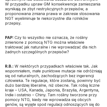
W przypadku upraw GM konsekwencje zamieszania
wynikają ze zbyt restrykcyjnych przepisów, a
proponowana zmiana prawa w zakresie stosowania
NGT wyeliminuje te niekorzystne dla rolników
przepisy.
PAP:
Czy to wszystko nie oznacza, że rośliny
zmienione z pomocą NTG można właściwie
traktować jak naturalne i nie wprowadzać dla nich
żadnych szczególnych przepisów?
R.B.:
W niektórych przypadkach właściwie tak. Jak
wspomniałem, małe punktowe mutacje nie odróżniają
się od naturalnych, zachodzących bez ingerencji
człowieka. Te regulacje, które zostaną, powinny być
dużo bardziej liberalne, niż obecne. Tak robią liczne
kraje – USA, Kanada, Japonia, Brazylia, Argentyna,
Indie i ostatnio – Chiny. Tam rośliny tworzone przy
pomocy NTG, kiedy nie wprowadza się obcych
genów, są wyjęte spod regulacji odnoszących się do