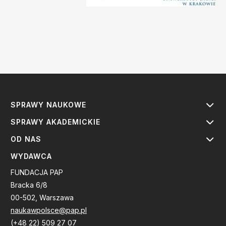
SPRAWY NAUKOWE
SPRAWY AKADEMICKIE
OD NAS
WYDAWCA
FUNDACJA PAP
Bracka 6/8
00-502, Warszawa
naukawpolsce@pap.pl
(+48 22) 509 27 07