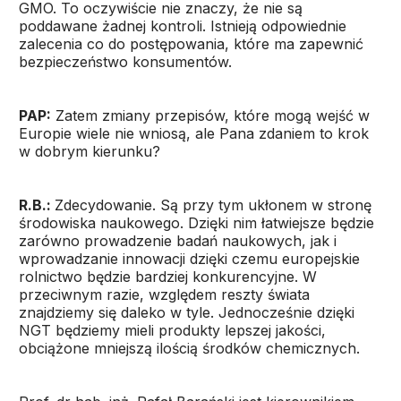
GMO. To oczywiście nie znaczy, że nie są
poddawane żadnej kontroli. Istnieją odpowiednie
zalecenia co do postępowania, które ma zapewnić
bezpieczeństwo konsumentów.
PAP:
Zatem zmiany przepisów, które mogą wejść w
Europie wiele nie wniosą, ale Pana zdaniem to krok
w dobrym kierunku?
R.B.:
Zdecydowanie. Są przy tym ukłonem w stronę
środowiska naukowego. Dzięki nim łatwiejsze będzie
zarówno prowadzenie badań naukowych, jak i
wprowadzanie innowacji dzięki czemu europejskie
rolnictwo będzie bardziej konkurencyjne. W
przeciwnym razie, względem reszty świata
znajdziemy się daleko w tyle. Jednocześnie dzięki
NGT będziemy mieli produkty lepszej jakości,
obciążone mniejszą ilością środków chemicznych.