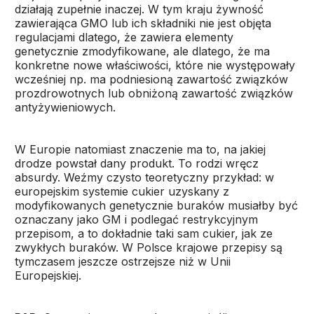
działają zupełnie inaczej. W tym kraju żywność
zawierająca GMO lub ich składniki nie jest objęta
regulacjami dlatego, że zawiera elementy
genetycznie zmodyfikowane, ale dlatego, że ma
konkretne nowe właściwości, które nie występowały
wcześniej np. ma podniesioną zawartość związków
prozdrowotnych lub obniżoną zawartość związków
antyżywieniowych.
W Europie natomiast znaczenie ma to, na jakiej
drodze powstał dany produkt. To rodzi wręcz
absurdy. Weźmy czysto teoretyczny przykład: w
europejskim systemie cukier uzyskany z
modyfikowanych genetycznie buraków musiałby być
oznaczany jako GM i podlegać restrykcyjnym
przepisom, a to dokładnie taki sam cukier, jak ze
zwykłych buraków. W Polsce krajowe przepisy są
tymczasem jeszcze ostrzejsze niż w Unii
Europejskiej.