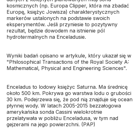
kosmicznych (np. Europa Clipper, która ma zbadać
Europę, księżyc Jowisza) charakterystycznych
markerów ustalonych na podstawie swoich
eksperymentów. Jeśli przyniesie to pozytywny
rezultat, będzie dowodem na istnienie pól
hydrotermalnych na Enceladusie.
Wyniki badań opisano w artykule, który ukazał się w
"Philosophical Transactions of the Royal Society A:
Mathematical, Physical and Engineering Sciences".
Enceladus to lodowy księżyc Saturna. Ma średnicę
około 500 km. Pokrywa go warstwa lodu o grubości
30 km. Podejrzewa się, że pod nią znajduje się ocean
płynnej wody. W latach 2005-2015 bezzałogowa
amerykańska sonda Cassini wielokrotnie
przelatywała w pobliżu Enceladusa, w tym nad
gejzerami na jego powierzchni. (PAP)