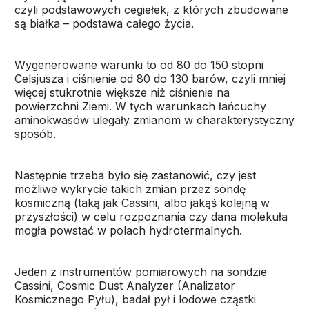
czyli podstawowych cegiełek, z których zbudowane
są białka – podstawa całego życia.
Wygenerowane warunki to od 80 do 150 stopni
Celsjusza i ciśnienie od 80 do 130 barów, czyli mniej
więcej stukrotnie większe niż ciśnienie na
powierzchni Ziemi. W tych warunkach łańcuchy
aminokwasów ulegały zmianom w charakterystyczny
sposób.
Następnie trzeba było się zastanowić, czy jest
możliwe wykrycie takich zmian przez sondę
kosmiczną (taką jak Cassini, albo jakąś kolejną w
przyszłości) w celu rozpoznania czy dana molekuła
mogła powstać w polach hydrotermalnych.
Jeden z instrumentów pomiarowych na sondzie
Cassini, Cosmic Dust Analyzer (Analizator
Kosmicznego Pyłu), badał pył i lodowe cząstki