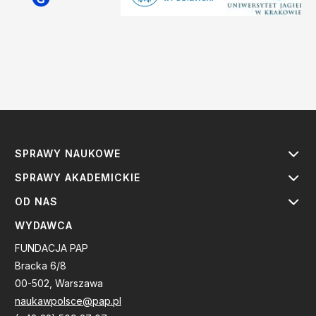
SPRAWY NAUKOWE
SPRAWY AKADEMICKIE
OD NAS
WYDAWCA
FUNDACJA PAP
Bracka 6/8
00-502, Warszawa
naukawpolsce@pap.pl