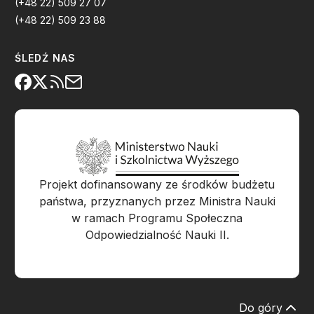
(+48 22) 509 27 07
(+48 22) 509 23 88
ŚLEDŹ NAS
Projekt dofinansowany ze środków budżetu
państwa, przyznanych przez Ministra Nauki
w ramach Programu Społeczna
Odpowiedzialność Nauki II.
Do góry