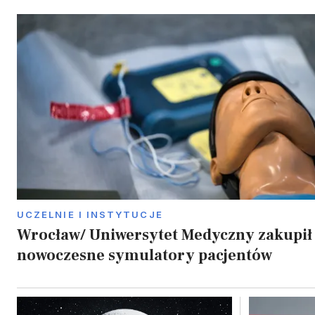
UCZELNIE I INSTYTUCJE
Wrocław/ Uniwersytet Medyczny zakupił
nowoczesne symulatory pacjentów