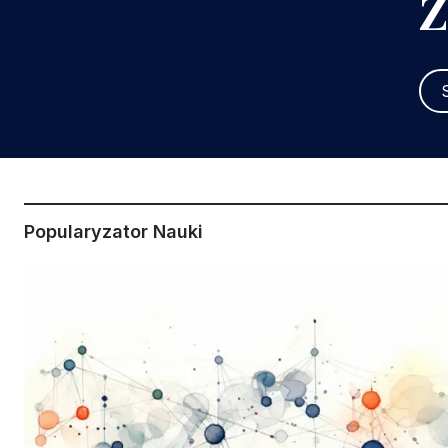
Z
Popularyzator Nauki