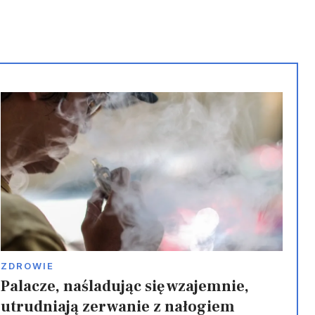
festiwal Cosmicon 2026
ZDROWIE
Palacze, naśladując się wzajemnie,
utrudniają zerwanie z nałogiem