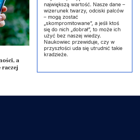
największą wartość. Nasze dane –
wizerunek twarzy, odciski palców
– mogą zostać
„skompromitowane”, a jeśli ktoś
się do nich „dobrał”, to może ich
użyć bez naszej wiedzy.
Naukowiec przewiduje, czy w
przyszłości uda się utrudnić takie
kradzieże.
ości, a
 raczej