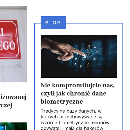
BLOG
Nie kompromitujcie nas,
czyli jak chronić dane
lizowanej
biometryczne
czej
Tradycyjne bazy danych, w
których przechowywane są
wzorce biometryczne milionów
obywateli, mają dla hakerów