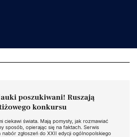
auki poszukiwani! Ruszają
stiżowego konkursu
mi ciekawi świata. Mają pomysły, jak rozmawiać
ny sposób, opierając się na faktach. Serwis
nabór zgłoszeń do XXII edycji ogólnopolskiego