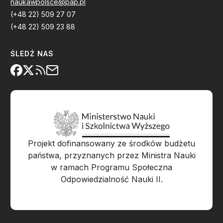
naukawpolsce@pap.pl
(+48 22) 509 27 07
(+48 22) 509 23 88
ŚLEDŹ NAS
Projekt dofinansowany ze środków budżetu
państwa, przyznanych przez Ministra Nauki
w ramach Programu Społeczna
Odpowiedzialność Nauki II.