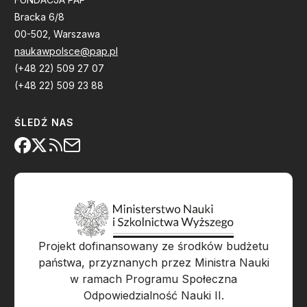
Bracka 6/8
00-502, Warszawa
naukawpolsce@pap.pl
(+48 22) 509 27 07
(+48 22) 509 23 88
ŚLEDŹ NAS
Projekt dofinansowany ze środków budżetu
państwa, przyznanych przez Ministra Nauki
w ramach Programu Społeczna
Odpowiedzialność Nauki II.